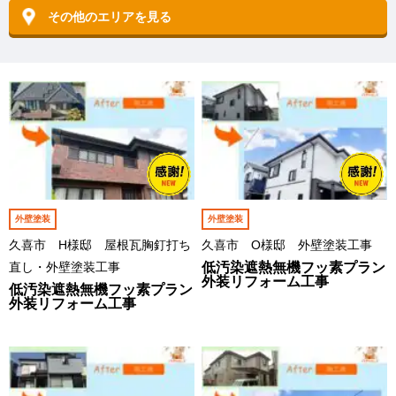
その他のエリアを見る
外壁塗装
外壁塗装
久喜市 H様邸 屋根瓦胸釘打ち
久喜市 O様邸 外壁塗装工事
直し・外壁塗装工事
低汚染遮熱無機フッ素プラン
外装リフォーム工事
低汚染遮熱無機フッ素プラン
外装リフォーム工事