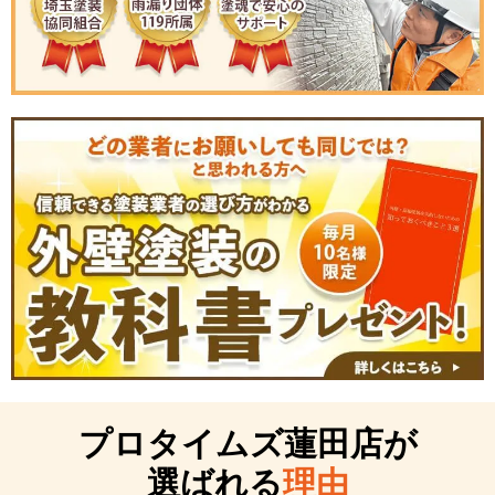
プロタイムズ蓮田店が
選ばれる
理由