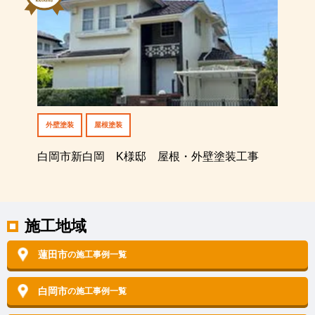
外壁塗装
屋根塗装
白岡市新白岡 K様邸 屋根・外壁塗装工事
施工地域
蓮田市
の施工事例一覧
白岡市
の施工事例一覧