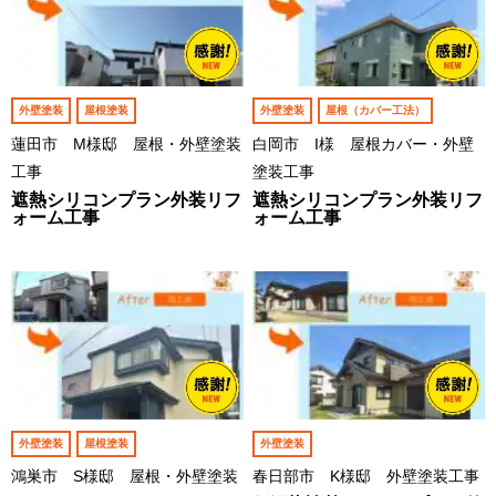
外壁塗装
屋根塗装
外壁塗装
屋根（カバー工法）
蓮田市 M様邸 屋根・外壁塗装
白岡市 I様 屋根カバー・外壁
工事
塗装工事
遮熱シリコンプラン外装リフ
遮熱シリコンプラン外装リフ
ォーム工事
ォーム工事
外壁塗装
屋根塗装
外壁塗装
鴻巣市 S様邸 屋根・外壁塗装
春日部市 K様邸 外壁塗装工事