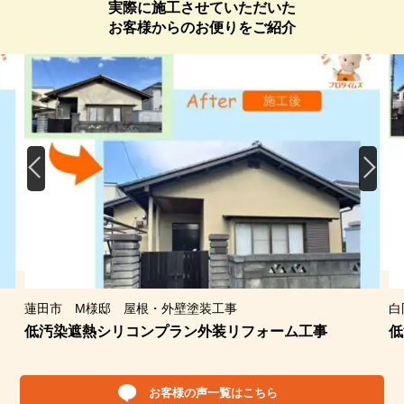
実際に施工させていただいた
お客様からのお便りをご紹介
蓮田市 M様邸 屋根・外壁塗装工事
白
低汚染遮熱シリコンプラン外装リフォーム工事
低
お客様の声一覧はこちら