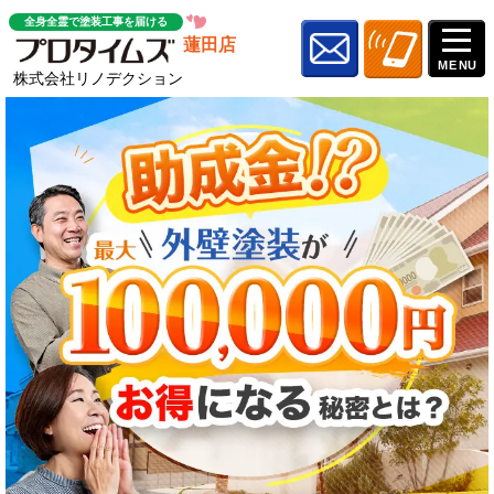
全身全霊で塗装工事を届ける
蓮田店
株式会社リノデクション