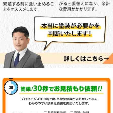
外壁屋根診断
雨漏り診断