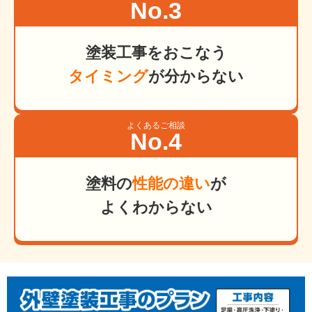
No.3
塗装工事をおこなう
タイミング
が分からない
よくあるご相談
No.4
塗料の
性能の違い
が
よくわからない