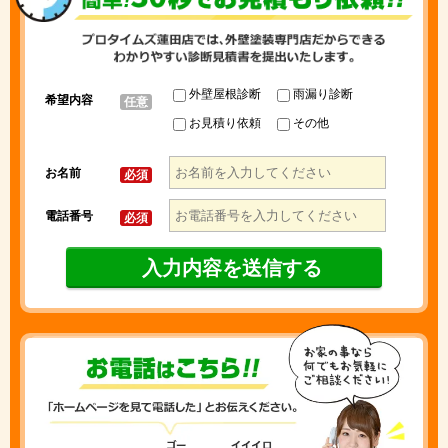
外壁屋根診断
雨漏り診断
希望内容
任意
お見積り依頼
その他
お名前
必須
電話番号
必須