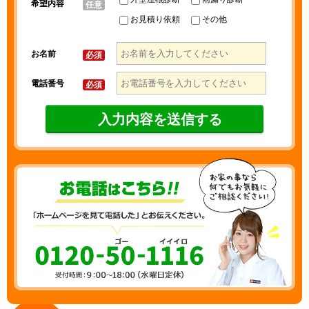
希望内容
任意
お見積り依頼
その他
お名前
必須
電話番号
必須