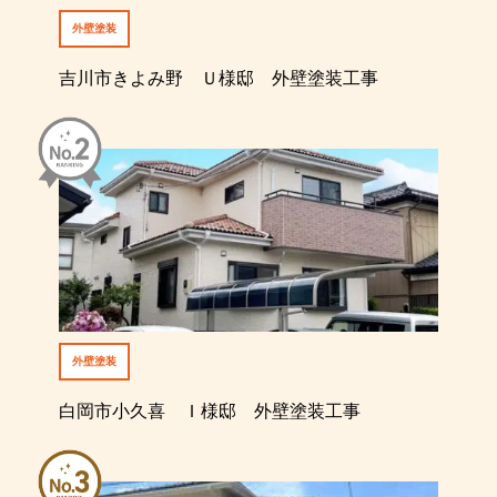
外壁塗装
吉川市きよみ野 Ｕ様邸 外壁塗装工事
外壁塗装
白岡市小久喜 Ｉ様邸 外壁塗装工事