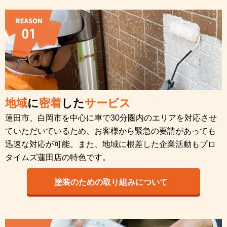
地域
に
密着
した
サービス
蓮田市、白岡市を中心に車で30分圏内のエリアを対応させ
ていただいているため、お客様から緊急の要請があっても
迅速な対応が可能。また、地域に根差した企業活動もプロ
タイムズ蓮田店の特色です。
塗装のための取り組みについて