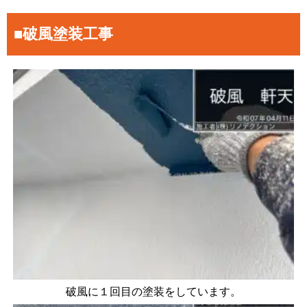
■破風塗装工事
破風に１回目の塗装をしています。