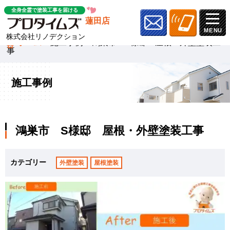
全身全霊で塗装工事を届ける
蓮田店
株式会社リノデクション
ホーム
»
施工事例
»
鴻巣市 S様邸 屋根・外壁塗装工
事
施工事例
鴻巣市 S様邸 屋根・外壁塗装工事
カテゴリー
外壁塗装
屋根塗装