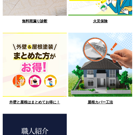
無料雨漏り診断
火災保険
外壁と屋根はまとめてお得に！
屋根カバー工法