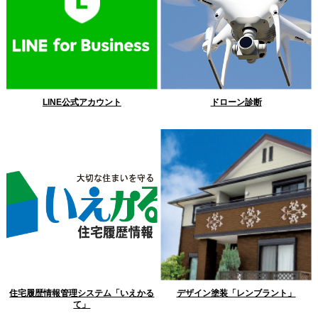
LINE公式アカウント
ドローン診断
住宅履歴情報管理システム「いえかる
デザイン塗装「レンブラント」
て」