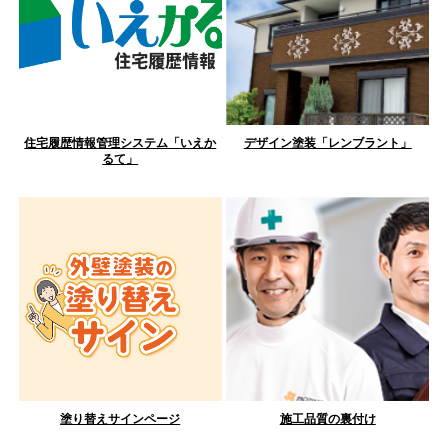
住宅履歴情報管理システム「いえか
デザイン塗装「レンブラント」
るて」
塗り替えサインページ
施工品質の裏付け