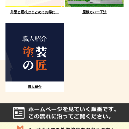
外壁と屋根はまとめてお得に！
屋根カバー工法
職人紹介