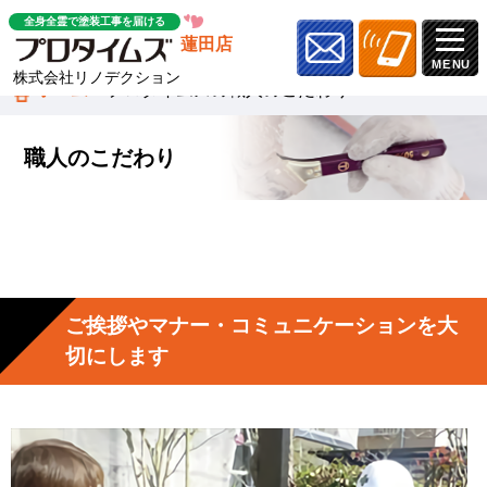
全身全霊で塗装工事を届ける
蓮田店
株式会社リノデクション
ホーム
»
プロタイムズの職人のこだわり
職人のこだわり
ご挨拶やマナー・コミュニケーションを大
切にします