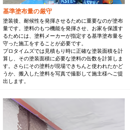
基準塗布量の厳守
塗装後、耐候性を発揮させるために重要なのが塗布
量です。塗料のもつ機能を発揮させ、お家を保護す
るためには、塗料メーカーが指定する基準塗布量を
守った施工をすることが必要です。
プロタイムズでは見積もり時に正確な塗装面積を計
算し、その塗装面積に必要な塗料の缶数を計算しま
す。さらにその塗料が現場できちんと使われたかど
うか、搬入した塗料を写真で撮影して施主様へご提
出します。