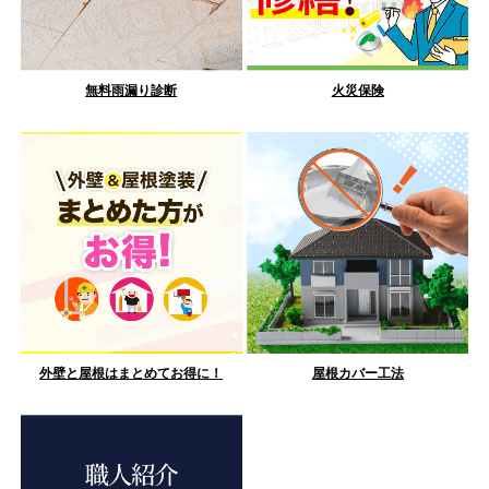
無料雨漏り診断
火災保険
外壁と屋根はまとめてお得に！
屋根カバー工法