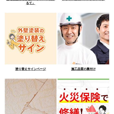
るて」
塗り替えサインページ
施工品質の裏付け