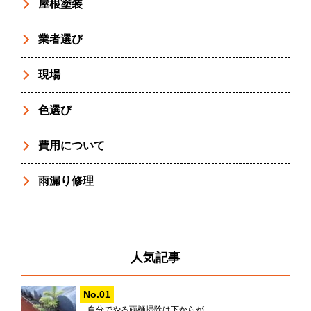
屋根塗装
業者選び
現場
色選び
費用について
雨漏り修理
人気記事
自分でやる雨樋掃除は下からが...