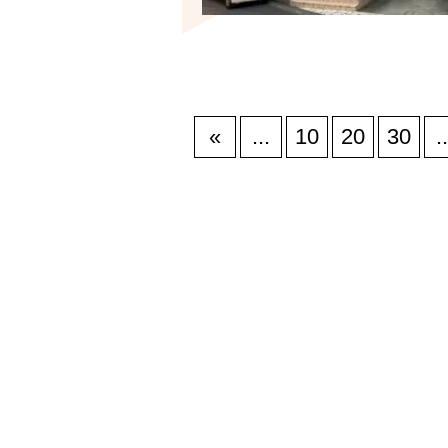
«
...
10
20
30
..