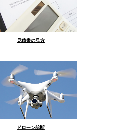
見積書の見方
ドローン診断