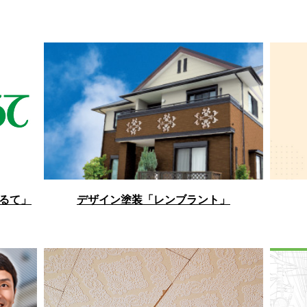
るて」
デザイン塗装「レンブラント」