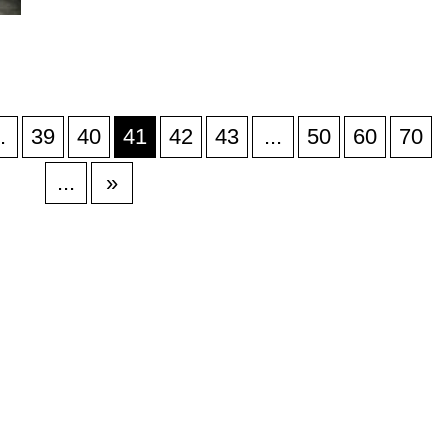
.
39
40
41
42
43
...
50
60
70
...
»