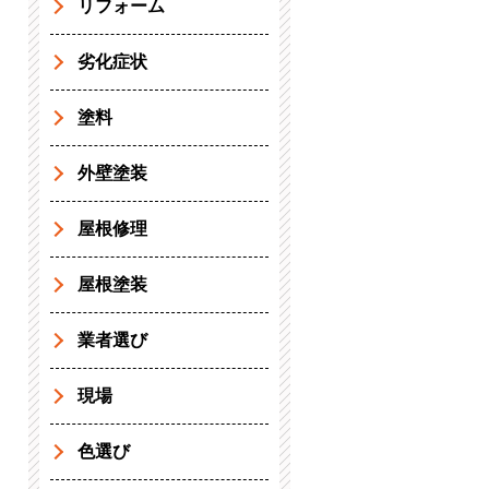
リフォーム
劣化症状
塗料
外壁塗装
屋根修理
屋根塗装
業者選び
現場
色選び