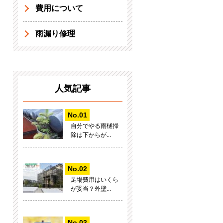
費用について
雨漏り修理
人気記事
自分でやる雨樋掃
除は下からが...
足場費用はいくら
が妥当？外壁...