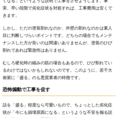
くなる」というような説明で工事をさせようします。事
実、早い段階で劣化症状を対処すれば、工事費用は安くで
きます。
しかし、ただの塗装割れなのか、外壁の割れなのかは素人
目に判断しづらいポイントです。どちらの場合でもメンテ
ナンスした方が良いのは間違いありませんが、塗装のひび
割れであれば緊急性はありません。
むしろ硬化時の縮みの筋の場合もあるので、ひび割れてい
るわけではないかもしれないのです。このように、若干大
袈裟に「盛る」のも悪質業者の特徴です。
恐怖煽動で工事を促す
話を「盛る」程度なら可愛いもので、ちょっとした劣化症
状が「今にも損壊原因になる」というような不安を煽る説