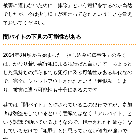
被害に遭わないために「排除」という選択をするのが当然
でしたが、今は少し様子が変わってきたということを覚え
ておいてください。
闇バイトの下見の可能性がある
2024年8月頃から始まった「押し込み強盗事件」の多く
は、かなり若い実行犯による犯行だと言います。ちょっと
した気持ちの揺らぎでも犯行に及ぶ可能性がある年代なの
で、完全にシャットアウトされたという「逆恨み」によ
り、被害に遭う可能性も十分にあるのです。
巷では「闇バイト」と称されているこの犯行ですが、参加
者は強盗をしているという意識ではなく「アルバイト」と
いう認識で動いているようなので、指示された作業をこな
しているだけで「犯罪」とは思っていない傾向が強いで