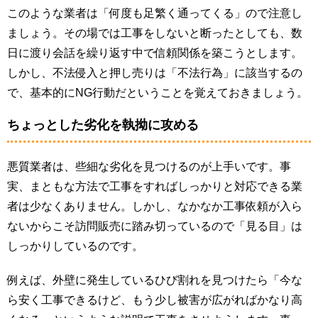
このような業者は「何度も足繁く通ってくる」ので注意し
ましょう。その場では工事をしないと断ったとしても、数
日に渡り会話を繰り返す中で信頼関係を築こうとします。
しかし、不法侵入と押し売りは「不法行為」に該当するの
で、基本的にNG行動だということを覚えておきましょう。
ちょっとした劣化を執拗に攻める
悪質業者は、些細な劣化を見つけるのが上手いです。事
実、まともな方法で工事をすればしっかりと対応できる業
者は少なくありません。しかし、なかなか工事依頼が入ら
ないからこそ訪問販売に踏み切っているので「見る目」は
しっかりしているのです。
例えば、外壁に発生しているひび割れを見つけたら「今な
ら安く工事できるけど、もう少し被害が広がればかなり高