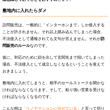
敷地内に入れたらダメ
訪問販売は、一般的に「インターホンまで」しか侵入する
ことが許されません。それ以上踏み込んでしまった場合、
不法侵入として通報されても文句が言えません。それが
訪
問販売のルール
なのです。
仮に、対応のために顔を出して玄関先まで招いてしまった
場合、不法侵入として成立しなくなるということを覚えて
おきましょう。
敷地内に入れてしまうと、相手のセールストークを聞かな
ければならなくなります。そして、粘り強い営業を受けな
ければならなくなるのです。
こんな時は
「リノデクションに任せている」
と言って切り