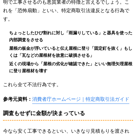
明で工事させるのも悪質業者の特徴と言えるでしょう。こ
れを「恐怖扇動」といい、特定商取引法違反となる行為で
す。
ちょっとしたひび割れに対し「雨漏りしている」と器具を使った
内部調査をさせる
屋根の板金が浮いていると伝え屋根に登り「固定釘を抜く」もし
くは「瓦などの屋根材を故意に破損させる」
近くの現場から「屋根の劣化が確認できた」といい無理矢理屋根
に登り屋根材を壊す
これら全て不法行為です。
参考元資料：
消費者庁ホームページ｜特定商取引法ガイド
調査もせずに金額が決まっている
今なら安く工事できるといい、いきなり見積もりを渡され