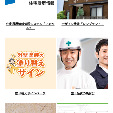
住宅履歴情報管理システム「いえか
デザイン塗装「レンブラント」
るて」
塗り替えサインページ
施工品質の裏付け