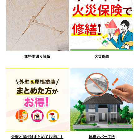
無料雨漏り診断
火災保険
外壁と屋根はまとめてお得に！
屋根カバー工法