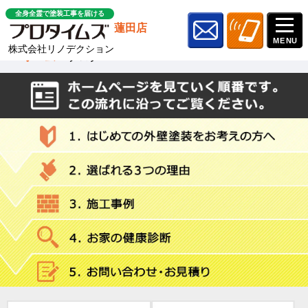
全身全霊で塗装工事を届ける
蓮田店
株式会社リノデクション
ホーム
»
ブログ