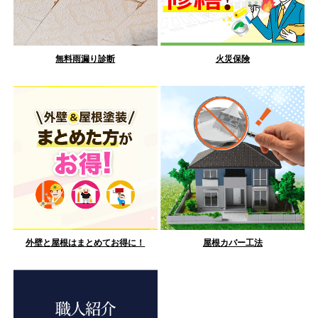
無料雨漏り診断
火災保険
外壁と屋根はまとめてお得に！
屋根カバー工法