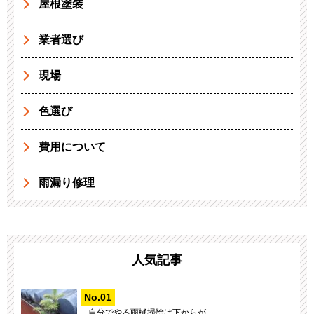
屋根塗装
業者選び
現場
色選び
費用について
雨漏り修理
人気記事
自分でやる雨樋掃除は下からが...