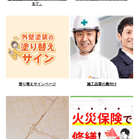
るて」
塗り替えサインページ
施工品質の裏付け