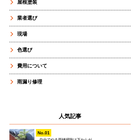
屋根塗装
業者選び
現場
色選び
費用について
雨漏り修理
人気記事
自分でやる雨樋掃除は下からが...