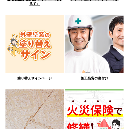
るて」
塗り替えサインページ
施工品質の裏付け