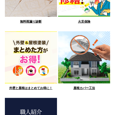
無料雨漏り診断
火災保険
外壁と屋根はまとめてお得に！
屋根カバー工法