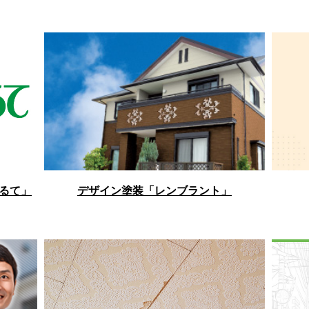
るて」
デザイン塗装「レンブラント」