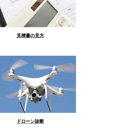
見積書の見方
ドローン診断