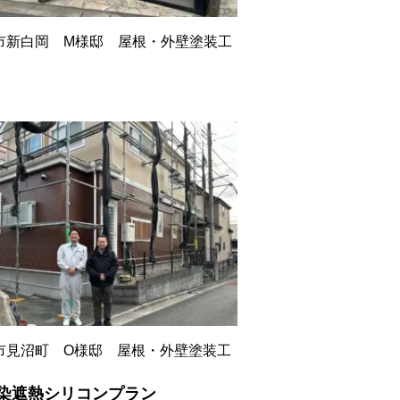
市新白岡 M様邸 屋根・外壁塗装工
市見沼町 O様邸 屋根・外壁塗装工
染遮熱シリコンプラン