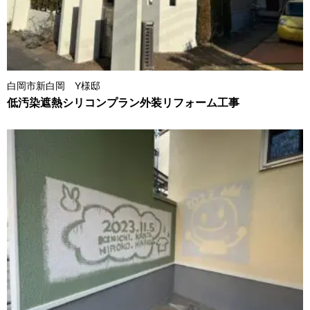
白岡市新白岡 Y様邸
低汚染遮熱シリコンプラン外装リフォーム工事