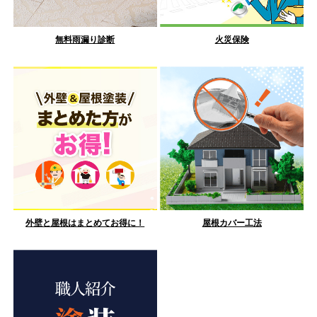
無料雨漏り診断
火災保険
外壁と屋根はまとめてお得に！
屋根カバー工法