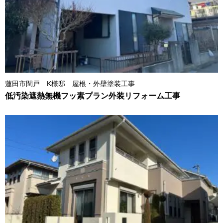
蓮田市閏戸 K様邸 屋根・外壁塗装工事
低汚染遮熱無機フッ素プラン外装リフォーム工事