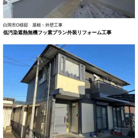
白岡市O様邸 屋根・外壁工事
低汚染遮熱無機フッ素プラン外装リフォーム工事