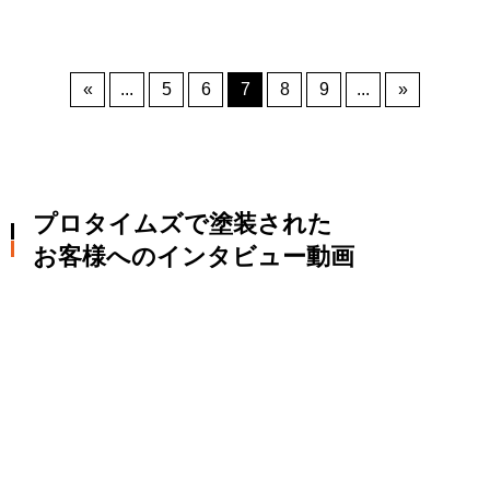
«
...
5
6
7
8
9
...
»
プロタイムズで塗装された
お客様へのインタビュー動画