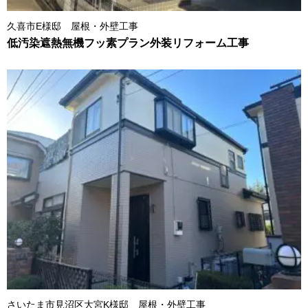
久喜市E様邸 屋根・外壁工事
低汚染遮熱無機フッ素プラン外装リフォーム工事
さいたま市見沼区大宮K様邸 屋根・外壁工事