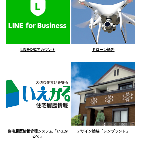
LINE公式アカウント
ドローン診断
住宅履歴情報管理システム「いえか
デザイン塗装「レンブラント」
るて」