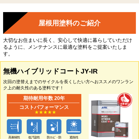
屋根用塗料のご紹介
大切なお住まいに長く、安心して快適に暮らしていただけ
るように、メンテナンスに最適な塗料をご提案いたしま
す。
無機ハイブリッドコートJY-IR
次回の塗替えまでのサイクルを長くしたい方へおススメのワンラン
ク上の耐久性のある塗料です！
期待耐用年数 20年
コストパフォーマンス
★★★★★
高耐候性
低汚染性
防カビ・防
遮熱性