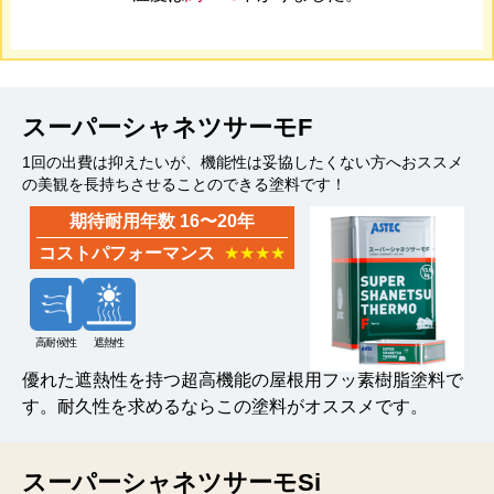
スーパーシャネツサーモF
1回の出費は抑えたいが、機能性は妥協したくない方へおススメ
の美観を長持ちさせることのできる塗料です！
期待耐用年数 16〜20年
コストパフォーマンス
★★★★
高耐候性
遮熱性
優れた遮熱性を持つ超高機能の屋根用フッ素樹脂塗料で
す。耐久性を求めるならこの塗料がオススメです。
スーパーシャネツサーモSi