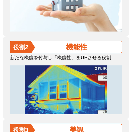
機能性
役割2
新たな機能を付与し「機能性」をUPさせる役割
美観
役割3