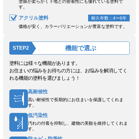
塗膜が柔らかく下地との密着性にも優れている塗料で
す。
アクリル塗料
耐久年数：4〜6年
価格が安く、カラーバリエーションが豊富な塗料です。
機能で選ぶ
STEP2
塗料には様々な機能があります。
お住まいの悩みをお待ちの方には、お悩みを解消してく
れる機能の塗料を選びましょう！
高耐候性
高い耐候性で長期的にお住まいを保護してくれま
す。
低汚染性
汚れの付着を抑制し、建物の美観を維持してくれま
す。
防カビ・防藻性