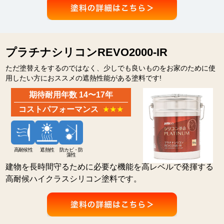
プラチナシリコンREVO2000-IR
ただ塗替えをするのではなく、少しでも良いものをお家のために使
用したい方におススメの遮熱性能がある塗料です!
期待耐用年数 14〜17年
コストパフォーマンス
★★★
高耐候性
遮熱性
防カビ・防
藻性
建物を長時間守るために必要な機能を高レベルで発揮する
高耐候ハイクラスシリコン塗料です。