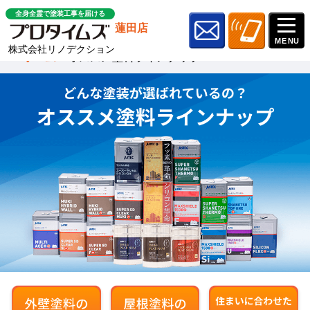
全身全霊で塗装工事を届ける
蓮田店
株式会社リノデクション
ホーム
»
オススメ塗料ラインナップ