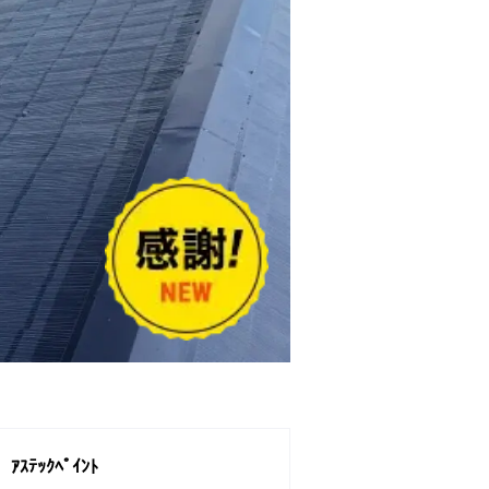
ｱｽﾃｯｸﾍﾟｲﾝﾄ