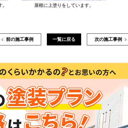
す。
屋根に上塗りをしています。
前の施工事例
一覧に戻る
次の施工事例