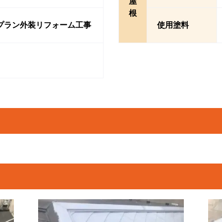
屋
根
プラン外装リフォーム工事
使用塗料