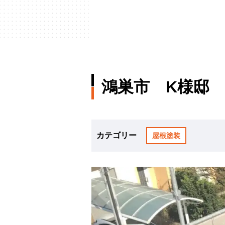
鴻巣市 K様邸
カテゴリー
屋根塗装