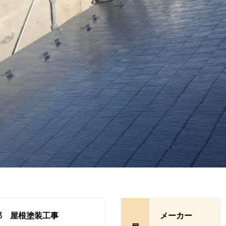
邸 屋根塗装工事
メーカー