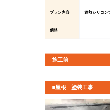
プラン内容
遮熱シリコン
価格
施工前
■屋根 塗装工事