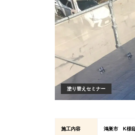
塗り替えセミナー
施工内容
鴻巣市 K様