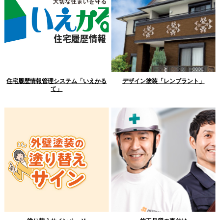
住宅履歴情報管理システム「いえかる
デザイン塗装「レンブラント」
て」