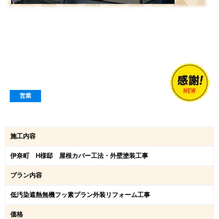
営業
施工内容
伊奈町 H様邸 屋根カバー工法・外壁塗装工事
プラン内容
低汚染遮熱無機フッ素プラン外装リフォーム工事
価格