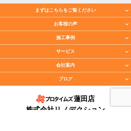
まずはこちらをご覧ください
お客様の声
施工事例
サービス
会社案内
ブログ
蓮田店
株式会社リノデクション
〒349-0131 埼玉県蓮田市根金1565-9
TEL：048-797-9478 FAX：048-797-9479