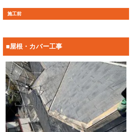
施工前
■屋根・カバー工事