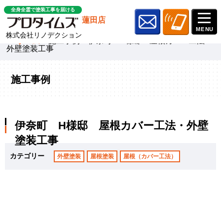
全身全霊で塗装工事を届ける
蓮田店
株式会社リノデクション
ホーム
»
施工事例
»
伊奈町 H様邸 屋根カバー工法・
外壁塗装工事
施工事例
伊奈町 H様邸 屋根カバー工法・外壁
塗装工事
カテゴリー
外壁塗装
屋根塗装
屋根（カバー工法）