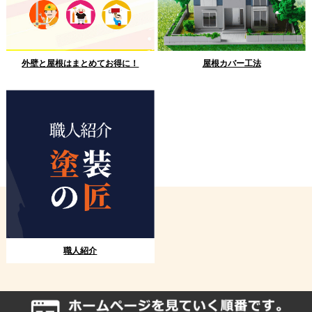
外壁と屋根はまとめてお得に！
屋根カバー工法
職人紹介