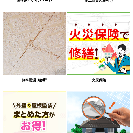
塗り替えサインページ
施工品質の裏付け
無料雨漏り診断
火災保険