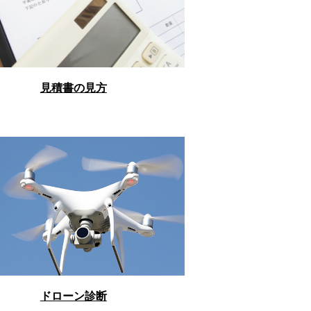
見積書の見方
ドローン診断