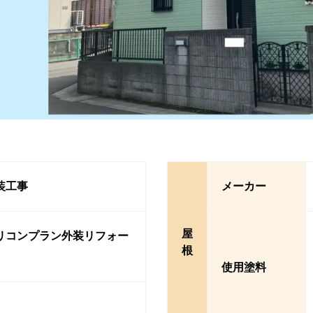
装工事
メーカー
屋
リコンプラン外装リフォー
根
使用塗料