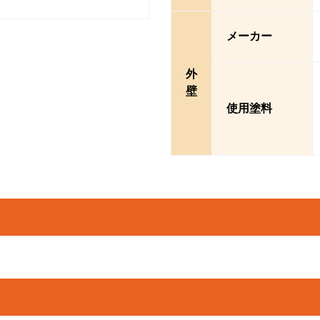
メーカー
外
壁
使用塗料