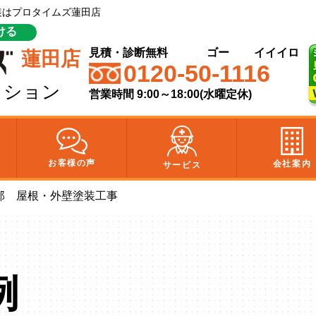
塗装はプロタイムズ蓮田店
ける
見積・診断無料
ゴー
イイイロ
蓮田店
0120-50-1116
クション
営業時間 9:00～18:00(水曜定休)
お客様の声
会社案内
サービス
邸 屋根・外壁塗装工事
例