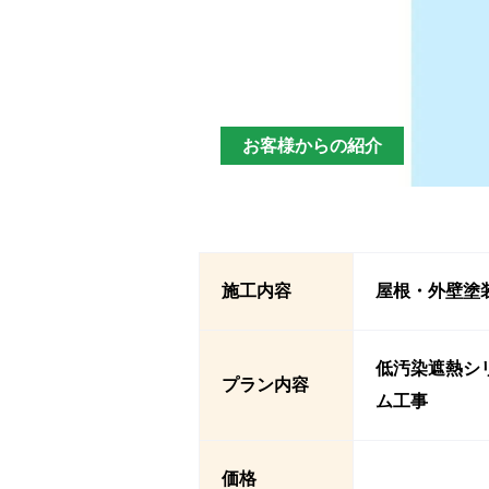
お客様からの紹介
施工内容
屋根・外壁塗
低汚染遮熱シ
プラン内容
ム工事
価格