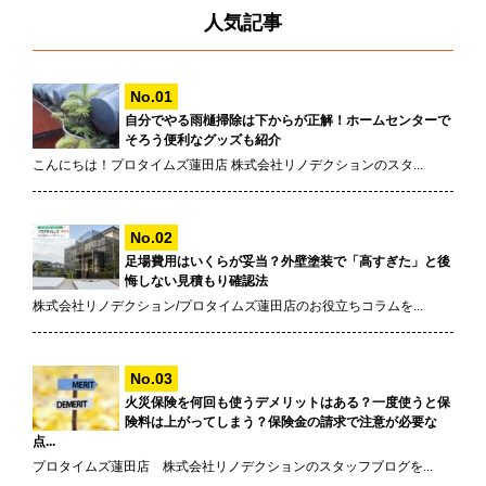
人気記事
自分でやる雨樋掃除は下からが正解！ホームセンターで
そろう便利なグッズも紹介
こんにちは！プロタイムズ蓮田店 株式会社リノデクションのスタ...
足場費用はいくらが妥当？外壁塗装で「高すぎた」と後
悔しない見積もり確認法
株式会社リノデクション/プロタイムズ蓮田店のお役立ちコラムを...
火災保険を何回も使うデメリットはある？一度使うと保
険料は上がってしまう？保険金の請求で注意が必要な
点...
プロタイムズ蓮田店 株式会社リノデクションのスタッフブログを...