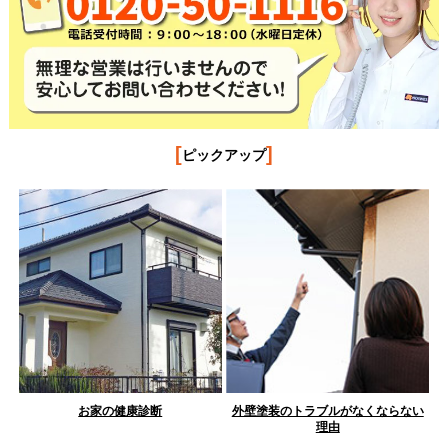
[
]
ピックアップ
お家の健康診断
外壁塗装のトラブルがなくならない
理由