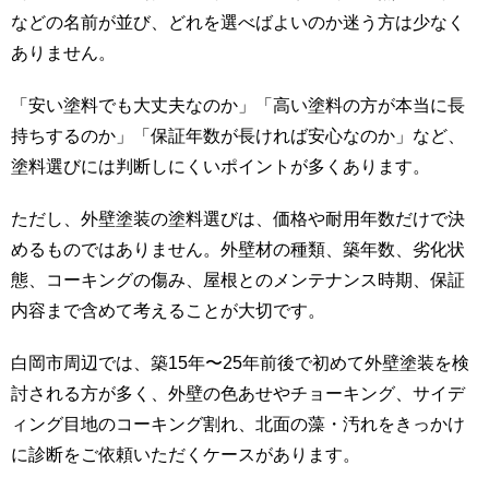
などの名前が並び、どれを選べばよいのか迷う方は少なく
ありません。
「安い塗料でも大丈夫なのか」「高い塗料の方が本当に長
持ちするのか」「保証年数が長ければ安心なのか」など、
塗料選びには判断しにくいポイントが多くあります。
ただし、外壁塗装の塗料選びは、価格や耐用年数だけで決
めるものではありません。外壁材の種類、築年数、劣化状
態、コーキングの傷み、屋根とのメンテナンス時期、保証
内容まで含めて考えることが大切です。
白岡市周辺では、築15年〜25年前後で初めて外壁塗装を検
討される方が多く、外壁の色あせやチョーキング、サイデ
ィング目地のコーキング割れ、北面の藻・汚れをきっかけ
に診断をご依頼いただくケースがあります。