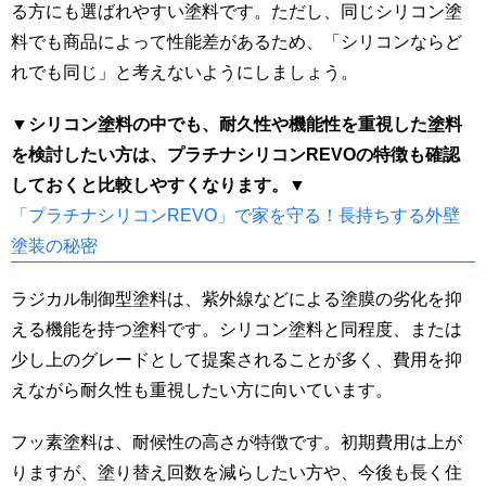
る方にも選ばれやすい塗料です。ただし、同じシリコン塗
料でも商品によって性能差があるため、「シリコンならど
れでも同じ」と考えないようにしましょう。
▼シリコン塗料の中でも、耐久性や機能性を重視した塗料
を検討したい方は、プラチナシリコンREVOの特徴も確認
しておくと比較しやすくなります。▼
「プラチナシリコンREVO」で家を守る！長持ちする外壁
塗装の秘密
ラジカル制御型塗料は、紫外線などによる塗膜の劣化を抑
える機能を持つ塗料です。シリコン塗料と同程度、または
少し上のグレードとして提案されることが多く、費用を抑
えながら耐久性も重視したい方に向いています。
フッ素塗料は、耐候性の高さが特徴です。初期費用は上が
りますが、塗り替え回数を減らしたい方や、今後も長く住