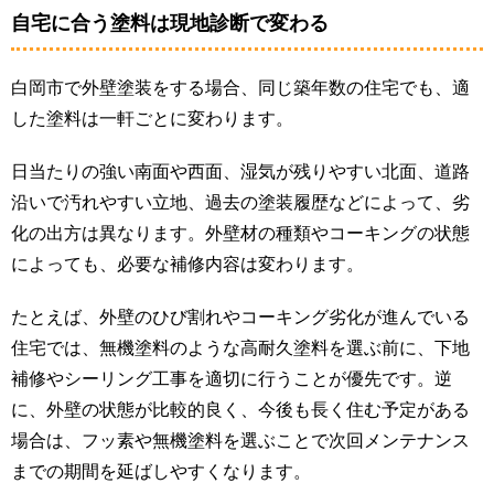
自宅に合う塗料は現地診断で変わる
白岡市で外壁塗装をする場合、同じ築年数の住宅でも、適
した塗料は一軒ごとに変わります。
日当たりの強い南面や西面、湿気が残りやすい北面、道路
沿いで汚れやすい立地、過去の塗装履歴などによって、劣
化の出方は異なります。外壁材の種類やコーキングの状態
によっても、必要な補修内容は変わります。
たとえば、外壁のひび割れやコーキング劣化が進んでいる
住宅では、無機塗料のような高耐久塗料を選ぶ前に、下地
補修やシーリング工事を適切に行うことが優先です。逆
に、外壁の状態が比較的良く、今後も長く住む予定がある
場合は、フッ素や無機塗料を選ぶことで次回メンテナンス
までの期間を延ばしやすくなります。