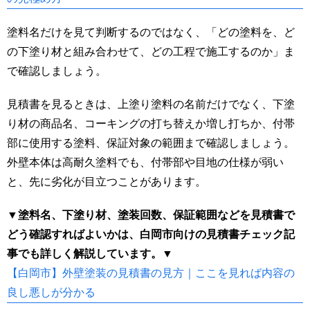
塗料名だけを見て判断するのではなく、「どの塗料を、ど
の下塗り材と組み合わせて、どの工程で施工するのか」ま
で確認しましょう。
見積書を見るときは、上塗り塗料の名前だけでなく、下塗
り材の商品名、コーキングの打ち替えか増し打ちか、付帯
部に使用する塗料、保証対象の範囲まで確認しましょう。
外壁本体は高耐久塗料でも、付帯部や目地の仕様が弱い
と、先に劣化が目立つことがあります。
▼塗料名、下塗り材、塗装回数、保証範囲などを見積書で
どう確認すればよいかは、白岡市向けの見積書チェック記
事でも詳しく解説しています。▼
【白岡市】外壁塗装の見積書の見方｜ここを見れば内容の
良し悪しが分かる