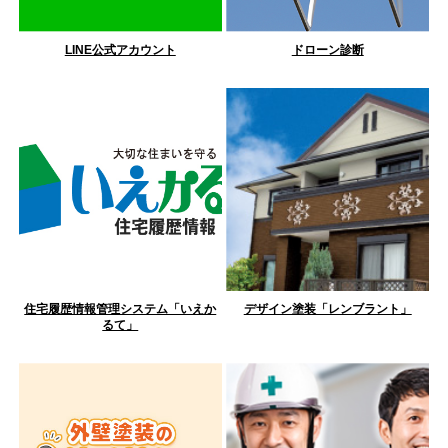
LINE公式アカウント
ドローン診断
住宅履歴情報管理システム「いえか
デザイン塗装「レンブラント」
るて」