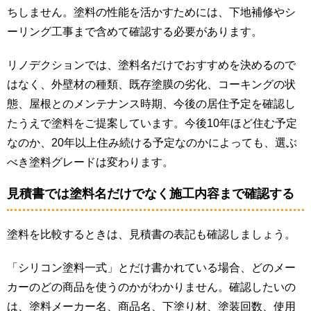
ちしません。塗料の性能を活かすためには、下地補修やシ
ーリング工事まで含めて確認する必要があります。
リノデクションでは、塗料名だけでおすすめを決めるので
はなく、外壁材の種類、既存塗膜の劣化、コーキングの状
態、屋根とのメンテナンス時期、今後の居住予定を確認し
たうえで塗料をご提案しています。今後10年ほど住む予定
なのか、20年以上住み続ける予定なのかによっても、選ぶ
べき塗料グレードは変わります。
見積書では塗料名だけでなく施工内容まで確認する
塗料を比較するときは、見積書の表記も確認しましょう。
「シリコン塗料一式」とだけ書かれている場合、どのメー
カーのどの商品を使うのかがわかりません。確認したいの
は、塗料メーカー名、商品名、下塗り材、塗装回数、使用