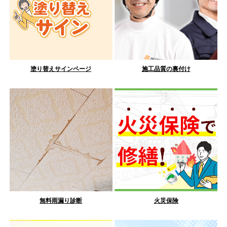
塗り替えサインページ
施工品質の裏付け
無料雨漏り診断
火災保険