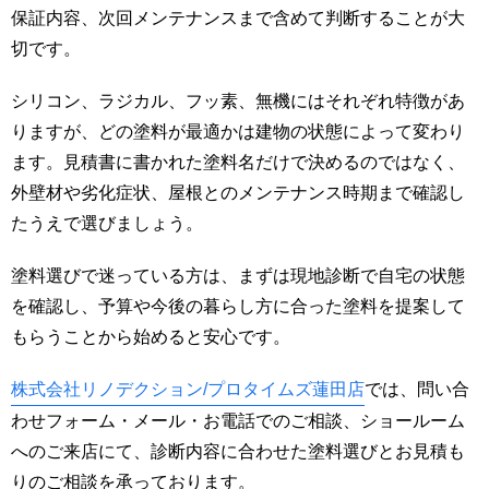
保証内容、次回メンテナンスまで含めて判断することが大
切です。
シリコン、ラジカル、フッ素、無機にはそれぞれ特徴があ
りますが、どの塗料が最適かは建物の状態によって変わり
ます。見積書に書かれた塗料名だけで決めるのではなく、
外壁材や劣化症状、屋根とのメンテナンス時期まで確認し
たうえで選びましょう。
塗料選びで迷っている方は、まずは現地診断で自宅の状態
を確認し、予算や今後の暮らし方に合った塗料を提案して
もらうことから始めると安心です。
株式会社リノデクション/プロタイムズ蓮田店
では、問い合
わせフォーム・メール・お電話でのご相談、ショールーム
へのご来店にて、診断内容に合わせた塗料選びとお見積も
りのご相談を承っております。