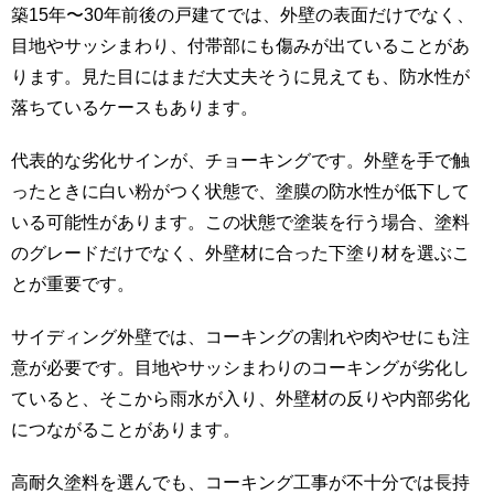
築15年〜30年前後の戸建てでは、外壁の表面だけでなく、
目地やサッシまわり、付帯部にも傷みが出ていることがあ
ります。見た目にはまだ大丈夫そうに見えても、防水性が
落ちているケースもあります。
代表的な劣化サインが、チョーキングです。外壁を手で触
ったときに白い粉がつく状態で、塗膜の防水性が低下して
いる可能性があります。この状態で塗装を行う場合、塗料
のグレードだけでなく、外壁材に合った下塗り材を選ぶこ
とが重要です。
サイディング外壁では、コーキングの割れや肉やせにも注
意が必要です。目地やサッシまわりのコーキングが劣化し
ていると、そこから雨水が入り、外壁材の反りや内部劣化
につながることがあります。
高耐久塗料を選んでも、コーキング工事が不十分では長持