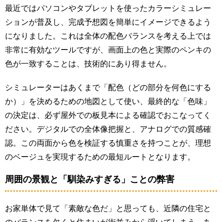
最近ではパソコンやタブレットを使ったカラーシミュレー
ションが普及し、完成予想図を簡単にイメージできるよう
になりました。これは全体の配色バランスを考える上では
非常に有効なツールですが、画面上の色と実際のペンキの
色が一致することは、技術的にあり得ません。
シミュレーターはあくまで「配色（どの部分を何色にする
か）」を決めるための地図として使い、最終的な「色味」
の決定は、必ず屋外での板見本による確認でおこなってく
ださい。デジタルでの全体像把握と、アナログでの質感確
認。この両面から色を検証する慎重さを持つことが、理想
のベージュを実現するための最短ルートとなります。
周囲の景観と「馴染みすぎる」ことの弊害
お家単体で見て「素敵な色だ」と思っても、近隣の住宅と