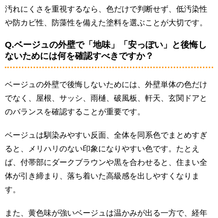
汚れにくさを重視するなら、色だけで判断せず、低汚染性
や防カビ性、防藻性を備えた塗料を選ぶことが大切です。
Q.ベージュの外壁で「地味」「安っぽい」と後悔し
ないためには何を確認すべきですか？
ベージュの外壁で後悔しないためには、外壁単体の色だけ
でなく、屋根、サッシ、雨樋、破風板、軒天、玄関ドアと
のバランスを確認することが重要です。
ベージュは馴染みやすい反面、全体を同系色でまとめすぎ
ると、メリハリのない印象になりやすい色です。たとえ
ば、付帯部にダークブラウンや黒を合わせると、住まい全
体が引き締まり、落ち着いた高級感を出しやすくなりま
す。
また、黄色味が強いベージュは温かみが出る一方で、経年