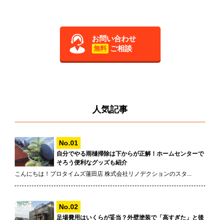
お問い合わせ
ご相談
無料
人気記事
自分でやる雨樋掃除は下からが正解！ホームセンターで
そろう便利なグッズも紹介
こんにちは！プロタイムズ蓮田店 株式会社リノデクションのスタ...
足場費用はいくらが妥当？外壁塗装で「高すぎた」と後