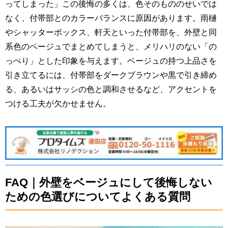
ってしまった」この後悔の多くは、色そのもののせいでは
なく、付帯部とのカラーバランスに原因があります。雨樋
やシャッターボックス、軒天といった付帯部を、外壁と同
系色のベージュでまとめてしまうと、メリハリのない「の
っぺり」とした印象を与えます。ベージュの持つ上品さを
引き立てるには、付帯部をダークブラウンや黒で引き締め
る、あるいはサッシの色と調和させるなど、アクセントを
つける工夫が欠かせません。
FAQ｜外壁をベージュにして後悔しない
ための色選びについてよくある質問