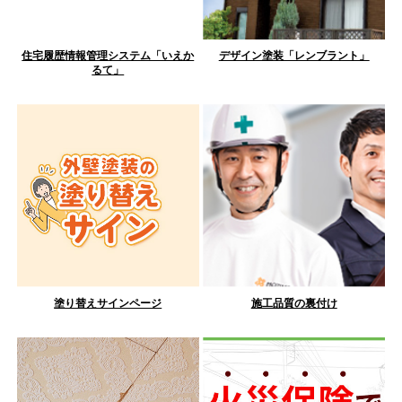
住宅履歴情報管理システム「いえか
デザイン塗装「レンブラント」
るて」
塗り替えサインページ
施工品質の裏付け