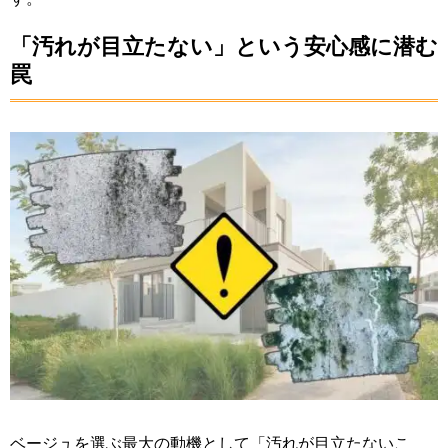
「汚れが目立たない」という安心感に潜む
罠
ベージュを選ぶ最大の動機として「汚れが目立たないこ