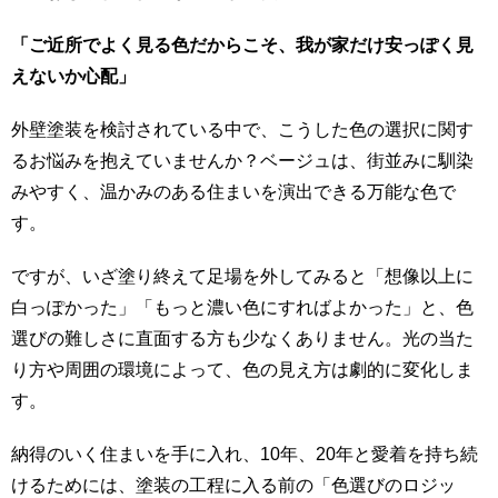
「ご近所でよく見る色だからこそ、我が家だけ安っぽく見
えないか心配」
外壁塗装を検討されている中で、こうした色の選択に関す
るお悩みを抱えていませんか？ベージュは、街並みに馴染
みやすく、温かみのある住まいを演出できる万能な色で
す。
ですが、いざ塗り終えて足場を外してみると「想像以上に
白っぽかった」「もっと濃い色にすればよかった」と、色
選びの難しさに直面する方も少なくありません。光の当た
り方や周囲の環境によって、色の見え方は劇的に変化しま
す。
納得のいく住まいを手に入れ、10年、20年と愛着を持ち続
けるためには、塗装の工程に入る前の「色選びのロジッ