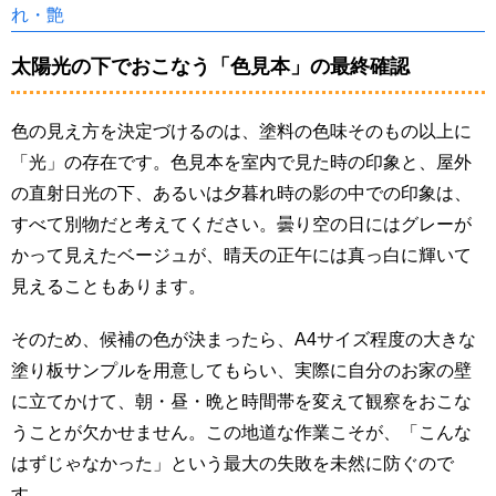
れ・艶
太陽光の下でおこなう「色見本」の最終確認
色の見え方を決定づけるのは、塗料の色味そのもの以上に
「光」の存在です。色見本を室内で見た時の印象と、屋外
の直射日光の下、あるいは夕暮れ時の影の中での印象は、
すべて別物だと考えてください。曇り空の日にはグレーが
かって見えたベージュが、晴天の正午には真っ白に輝いて
見えることもあります。
そのため、候補の色が決まったら、A4サイズ程度の大きな
塗り板サンプルを用意してもらい、実際に自分のお家の壁
に立てかけて、朝・昼・晩と時間帯を変えて観察をおこな
うことが欠かせません。この地道な作業こそが、「こんな
はずじゃなかった」という最大の失敗を未然に防ぐので
す。