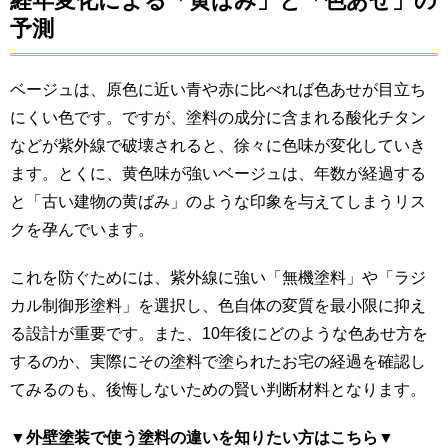
経年変化による「黄ばみ」と「色あせ」の
予測
ベージュは、原色に近い青や赤に比べれば色あせが目立ち
にくい色です。ですが、塗料の成分に含まれる酸化チタン
などが紫外線で破壊されると、徐々に色味が変化していき
ます。とくに、黄色味が強いベージュは、年数が経過する
と「古い建物の黄ばみ」のような印象を与えてしまうリス
クを孕んでいます。
これを防ぐためには、紫外線に強い「無機塗料」や「ラジ
カル制御形塗料」を選択し、色自体の変質を最小限に抑え
る設計が重要です。また、10年後にどのような色あせ方を
するのか、実際にその塗料で塗られたお宅の経過を確認し
てみるのも、後悔しないための賢い判断材料となります。
▼外壁塗装で使う塗料の違いを知りたい方はこちら▼