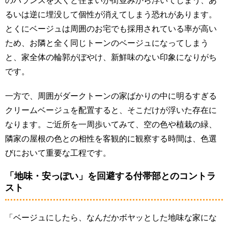
のバランスを欠くと住まいが街並みから浮いてしまう、あ
るいは逆に埋没して個性が消えてしまう恐れがあります。
とくにベージュは周囲のお宅でも採用されている率が高い
ため、お隣と全く同じトーンのベージュになってしまう
と、家全体の輪郭がぼやけ、新鮮味のない印象になりがち
です。
一方で、周囲がダークトーンの家ばかりの中に明るすぎる
クリームベージュを配置すると、そこだけが浮いた存在に
なります。ご近所を一周歩いてみて、空の色や植栽の緑、
隣家の屋根の色との相性を客観的に観察する時間は、色選
びにおいて重要な工程です。
「地味・安っぽい」を回避する付帯部とのコントラ
スト
「ベージュにしたら、なんだかボヤッとした地味な家にな