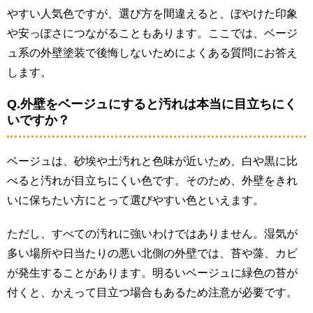
やすい人気色ですが、選び方を間違えると、ぼやけた印象
や安っぽさにつながることもあります。ここでは、ベージ
ュ系の外壁塗装で後悔しないためによくある質問にお答え
します。
Q.外壁をベージュにすると汚れは本当に目立ちにく
いですか？
ベージュは、砂埃や土汚れと色味が近いため、白や黒に比
べると汚れが目立ちにくい色です。そのため、外壁をきれ
いに保ちたい方にとって選びやすい色といえます。
ただし、すべての汚れに強いわけではありません。湿気が
多い場所や日当たりの悪い北側の外壁では、苔や藻、カビ
が発生することがあります。明るいベージュに緑色の苔が
付くと、かえって目立つ場合もあるため注意が必要です。