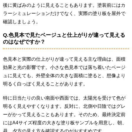
後に黄ばみのように見えることもあります。塗装前にはカ
ラーシミュレーションだけでなく、実際の塗り板を屋外で
確認しましょう。
Q.色見本で見たベージュと仕上がりが違って見える
のはなぜですか？
色見本と実際の仕上がりが違って見える主な理由は、面積
効果と光の影響です。小さな色見本では落ち着いたベージ
ュに見えても、外壁全体の大きな面積に塗ると、想像より
明るく白っぽく見えることがあります。
特に日当たりの良い南面や西面では、太陽光を受けて色が
明るく見えやすくなります。反対に、北側や日陰ではグレ
ーがかって見えることもあります。そのため、最終決定前
にはA4サイズ程度の大きな塗り板サンプルを用意し、朝、
昼、夕方の見え方を確認するのがおすすめです。