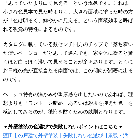
「思っていたより白く見える」という現象です。これは、
小さな色見本で見た時よりも、大きな面積に塗った時の方
が「色は明るく、鮮やかに見える」という面積効果と呼ば
れる視覚の特性によるものです。
カタログに載っている数センチ四方のチップで「落ち着い
た濃いベージュ」だと思って選んでも、家全体に塗ると驚
くほど白っぽく浮いて見えることが多々あります。とくに
お日様の光が直接当たる南面では、この傾向が顕著に出る
のです。
ベージュ特有の温かみや重厚感を出したいのであれば、理
想よりも「ワントーン暗め、あるいは彩度を抑えた色」を
検討してみるのが、後悔を防ぐための鉄則となります。
▼外壁塗装の色選びで失敗しないポイントはこちら▼
蓮田市の戸建て外壁塗装｜失敗しない色選び【景観・汚