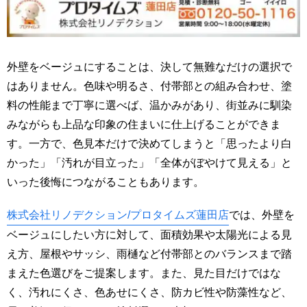
外壁をベージュにすることは、決して無難なだけの選択で
はありません。色味や明るさ、付帯部との組み合わせ、塗
料の性能まで丁寧に選べば、温かみがあり、街並みに馴染
みながらも上品な印象の住まいに仕上げることができま
す。一方で、色見本だけで決めてしまうと「思ったより白
かった」「汚れが目立った」「全体がぼやけて見える」と
いった後悔につながることもあります。
株式会社リノデクション/プロタイムズ蓮田店
では、外壁を
ベージュにしたい方に対して、面積効果や太陽光による見
え方、屋根やサッシ、雨樋など付帯部とのバランスまで踏
まえた色選びをご提案します。また、見た目だけではな
く、汚れにくさ、色あせにくさ、防カビ性や防藻性など、