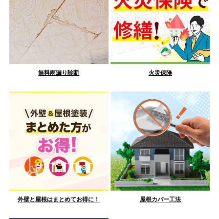
無料雨漏り診断
火災保険
外壁と屋根はまとめてお得に！
屋根カバー工法