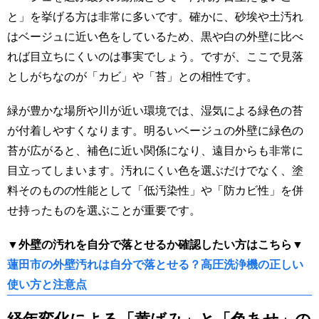
と」を挙げる方は非常に多いです。確かに、砂埃や土汚れ
はベージュに近い色をしているため、黒や白の外壁に比べ
れば目立ちにくいのは事実でしょう。ですが、ここで見落
としがちなのが「カビ」や「苔」との相性です。
緑が豊かな場所や川が近い環境では、湿気による緑色の苔
が付着しやすくなります。明るいベージュの外壁に緑色の
苔が広がると、補色に近い関係になり、遠目からも非常に
目立ってしまいます。汚れにくい色を選ぶだけでなく、塗
料そのものの性能として「低汚染性」や「防カビ性」を併
せ持ったものを選ぶことが重要です。
▼外壁の汚れを自分で落とせるか確認したい方はこちら▼
蓮田市の外壁汚れは自分で落とせる？高圧洗浄機の正しい
使い方と注意点