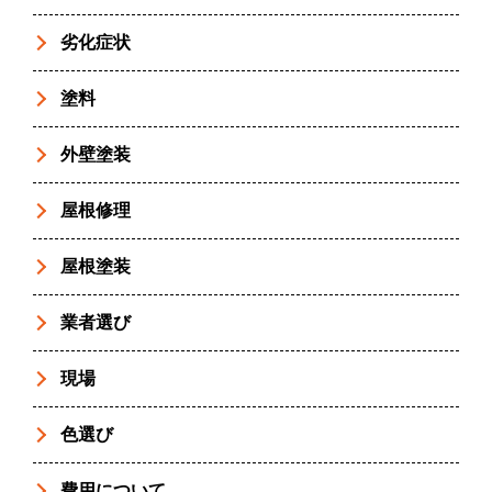
劣化症状
塗料
外壁塗装
屋根修理
屋根塗装
業者選び
現場
色選び
費用について