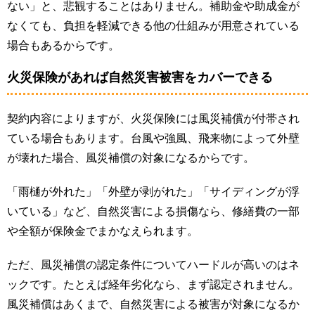
ない」と、悲観することはありません。補助金や助成金が
なくても、負担を軽減できる他の仕組みが用意されている
場合もあるからです。
火災保険があれば自然災害被害をカバーできる
契約内容によりますが、火災保険には風災補償が付帯され
ている場合もあります。台風や強風、飛来物によって外壁
が壊れた場合、風災補償の対象になるからです。
「雨樋が外れた」「外壁が剥がれた」「サイディングが浮
いている」など、自然災害による損傷なら、修繕費の一部
や全額が保険金でまかなえられます。
ただ、風災補償の認定条件についてハードルが高いのはネ
ックです。たとえば経年劣化なら、まず認定されません。
風災補償はあくまで、自然災害による被害が対象になるか