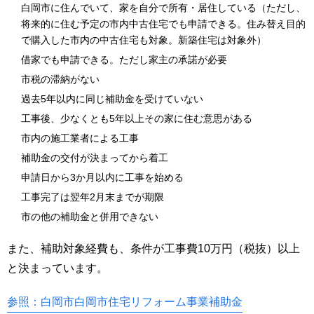
白岡市に住んでいて、家を自分で所有・居住している（ただし、
将来的に住む予定の市内中古住宅でも申請できる。住み替え目的
で購入した市内の中古住宅も対象。新築住宅は対象外）
借家でも申請できる。ただし家主の承諾が必要
市税の滞納がない
過去5年以内に同じ補助金を受けていない
工事後、少なくとも5年以上その家に住む意思がある
市内の施工業者による工事
補助金の交付が決まってから着工
申請日から3か月以内に工事を始める
工事完了は翌年2月末までが期限
市の他の補助金と併用できない
また、補助対象経費も、条件が工事費10万円（税抜）以上
と決まっています。
参照：白岡市白岡市住宅リフォーム事業補助金