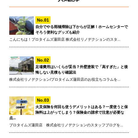
自分でやる雨樋掃除は下からが正解！ホームセンターで
そろう便利なグッズも紹介
こんにちは！プロタイムズ蓮田店 株式会社リノデクションのスタ...
足場費用はいくらが妥当？外壁塗装で「高すぎた」と後
悔しない見積もり確認法
株式会社リノデクション/プロタイムズ蓮田店のお役立ちコラムを...
火災保険を何回も使うデメリットはある？一度使うと保
険料は上がってしまう？保険金の請求で注意が必要な
点...
プロタイムズ蓮田店 株式会社リノデクションのスタッフブログを...