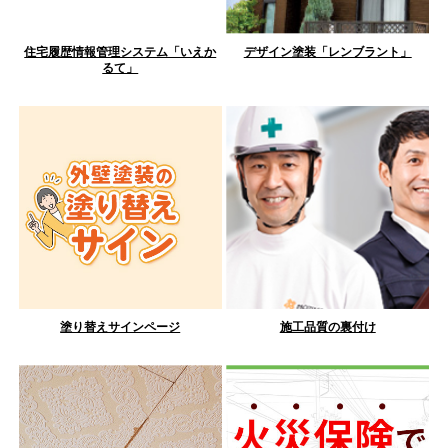
住宅履歴情報管理システム「いえか
デザイン塗装「レンブラント」
るて」
塗り替えサインページ
施工品質の裏付け