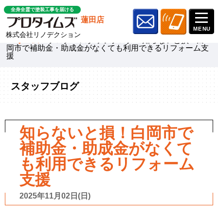
全身全霊で塗装工事を届ける
蓮田店
株式会社リノデクション
ホーム
»
ブログ
»
スタッフブログ
»
知らないと損！白
岡市で補助金・助成金がなくても利用できるリフォーム支
援
スタッフブログ
知らないと損！白岡市で
補助金・助成金がなくて
も利用できるリフォーム
支援
2025年11月02日(日)