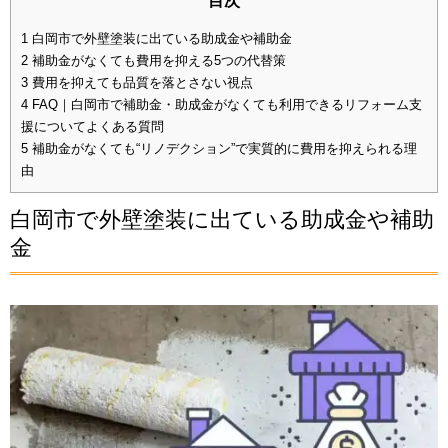
目次
1
白岡市で外壁塗装に出ている助成金や補助金
2
補助金がなくても費用を抑える5つの代替策
3
費用を抑えても品質を落とさない視点
4
FAQ｜白岡市で補助金・助成金がなくても利用できるリフォーム支
援についてよくある質問
5
補助金がなくても“リノデクション”で実質的に費用を抑えられる理
由
白岡市で外壁塗装に出ている助成金や補助
金