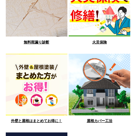
無料雨漏り診断
火災保険
外壁と屋根はまとめてお得に！
屋根カバー工法