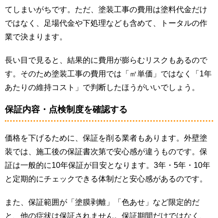
てしまいがちです。ただ、塗装工事の費用は塗料代金だけ
ではなく、足場代金や下処理なども含めて、トータルの作
業で決まります。
長い目で見ると、結果的に費用が膨らむリスクもあるので
す。そのため塗装工事の費用では「㎡単価」ではなく「1年
あたりの維持コスト」で判断したほうがいいでしょう。
保証内容・点検制度を確認する
価格を下げるために、保証を削る業者もあります。外壁塗
装では、施工後の保証書次第で安心感が違うものです。保
証は一般的に10年保証が目安となります。3年・5年・10年
と定期的にチェックできる体制だと安心感があるのです。
また、保証範囲が「塗膜剥離」「色あせ」など限定的だ
と、他の症状は保証されません。保証期間だけではなく、