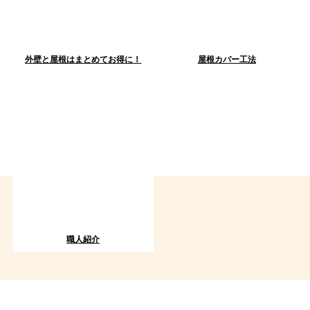
外壁と屋根はまとめてお得に！
屋根カバー工法
職人紹介