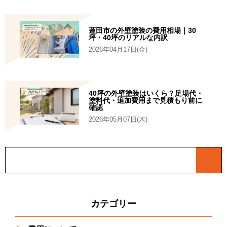
蓮田市の外壁塗装の費用相場｜30
坪・40坪のリアルな内訳
2026年04月17日(金)
40坪の外壁塗装はいくら？足場代・
塗料代・追加費用まで見積もり前に
確認
2026年05月07日(木)
カテゴリー