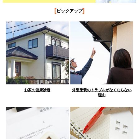
[
]
ピックアップ
お家の健康診断
外壁塗装のトラブルがなくならない
理由