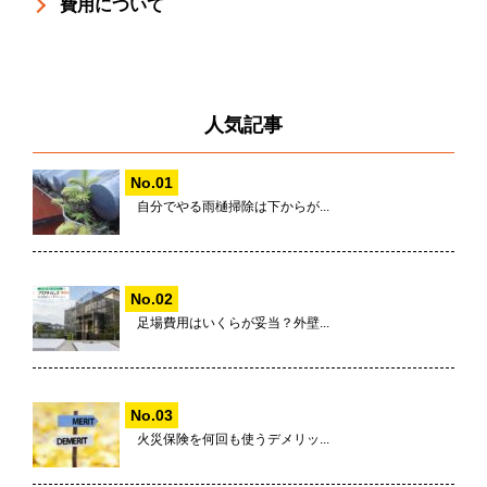
費用について
人気記事
自分でやる雨樋掃除は下からが...
足場費用はいくらが妥当？外壁...
火災保険を何回も使うデメリッ...