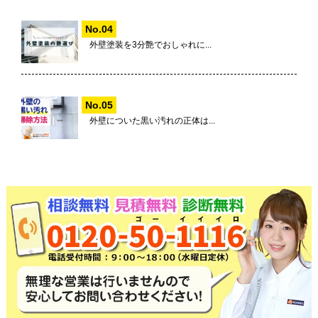
外壁塗装を3分艶でおしゃれに...
外壁についた黒い汚れの正体は...