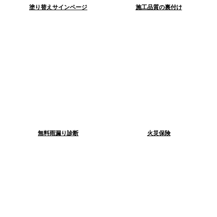
塗り替えサインページ
施工品質の裏付け
無料雨漏り診断
火災保険