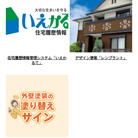
住宅履歴情報管理システム「いえか
デザイン塗装「レンブラント」
るて」