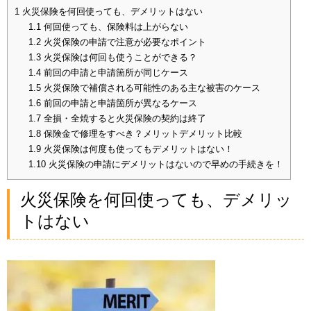
1
火災保険を何回使っても、デメリットはない
1.1
何回使っても、保険料は上がらない
1.2
火災保険の申請で注意が必要なポイント
1.3
火災保険は何回も使うことができる？
1.4
前回の申請と申請箇所が同じケース
1.5
火災保険で補償される可能性のある主な被害のケース
1.6
前回の申請と申請箇所が異なるケース
1.7
全損・全焼すると火災保険の契約は終了
1.8
保険金で修理をすべき？メリットデメリット比較
1.9
火災保険は何度も使ってもデメリットはない！
1.10
火災保険の申請にデメリットはないので早めの手続きを！
火災保険を何回使っても、デメリッ
トはない