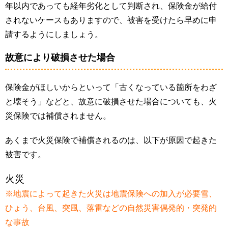
年以内であっても経年劣化として判断され、保険金が給付
されないケースもありますので、被害を受けたら早めに申
請するようにしましょう。
故意により破損させた場合
保険金がほしいからといって「古くなっている箇所をわざ
と壊そう」などと、故意に破損させた場合についても、火
災保険では補償されません。
あくまで火災保険で補償されるのは、以下が原因で起きた
被害です。
火災
※地震によって起きた火災は地震保険への加入が必要雪、
ひょう、台風、突風、落雷などの自然災害偶発的・突発的
な事故