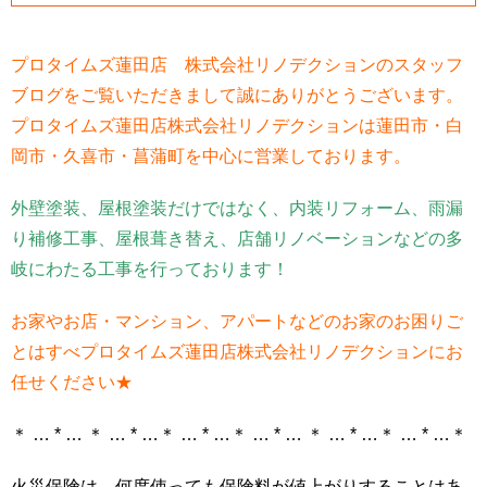
プロタイムズ蓮田店 株式会社リノデクションの
スタッフ
ブログをご覧いただきまして誠にありがとうございます。
プロタイムズ蓮田店株式会社リノデクションは蓮田市・白
岡市・久喜市・菖蒲町を中心に営業しております。
外壁塗装、屋根塗装だけではなく、内装リフォーム、雨漏
り補修工事、屋根葺き替え、店舗リノベーションなどの多
岐にわたる工事を行っております！
お家やお店・マンション、アパートなどのお家のお困りご
とはすべプロタイムズ蓮田店株式会社リノデクションにお
任せください★
＊ … * … ＊ … * …＊ … * …＊ … * … ＊ … * …＊ … * …＊
火災保険は、何度使っても保険料が値上がりすることはあ