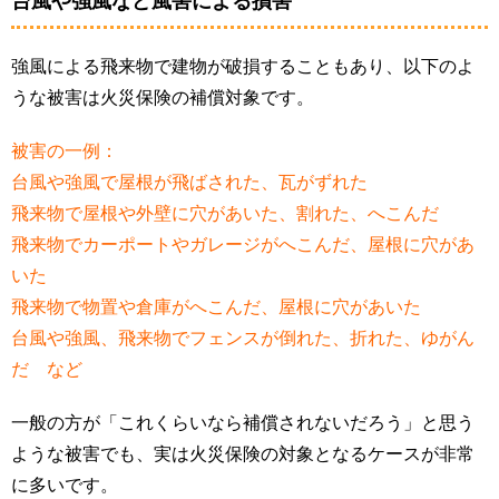
台風や強風など風害による損害
強風による飛来物で建物が破損することもあり、以下のよ
うな被害は火災保険の補償対象です。
被害の一例：
台風や強風で屋根が飛ばされた、瓦がずれた
飛来物で屋根や外壁に穴があいた、割れた、へこんだ
飛来物でカーポートやガレージがへこんだ、屋根に穴があ
いた
飛来物で物置や倉庫がへこんだ、屋根に穴があいた
台風や強風、飛来物でフェンスが倒れた、折れた、ゆがん
だ など
一般の方が「これくらいなら補償されないだろう」と思う
ような被害でも、実は火災保険の対象となるケースが非常
に多いです。