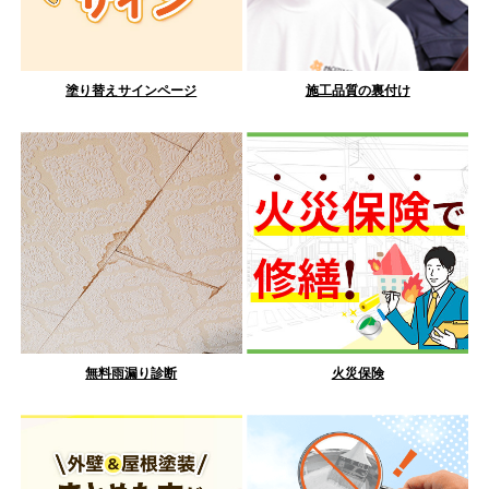
塗り替えサインページ
施工品質の裏付け
無料雨漏り診断
火災保険