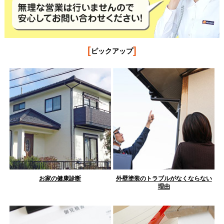
[
]
ピックアップ
お家の健康診断
外壁塗装のトラブルがなくならない
理由