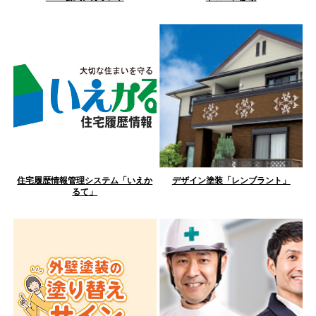
住宅履歴情報管理システム「いえか
デザイン塗装「レンブラント」
るて」