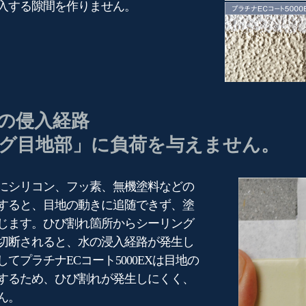
入する隙間を作りません。
の侵入経路
グ目地部」に負荷を与えません。
にシリコン、フッ素、無機塗料などの
すると、目地の動きに追随できず、塗
じます。ひび割れ箇所からシーリング
切断されると、水の浸入経路が発生し
てプラチナECコート5000EXは目地の
するため、ひび割れが発生しにくく、
ん。