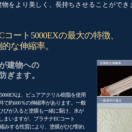
建物をより美しく、長持ちさせることができ
Cコート5000EXの最大の特徴、
倒的な伸縮率。
が建物への
防ぎます。
5000EXは、ピュアアクリル樹脂を使用
料で約600％の伸縮率があります。一般
ひびが入ると塗膜も一緒に裂け、水が
しまいますが、プラチナECコート
伸び縮みする性質により、塗膜がひび割れ