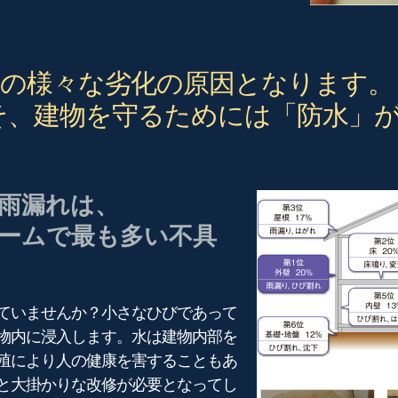
物の様々な劣化の原因となります。
そ、建物を守るためには「防水」
雨漏れは、
ームで最も多い不具
ていませんか？小さなひびであって
物内に浸入します。水は建物内部を
殖により人の健康を害することもあ
と大掛かりな改修が必要となってし