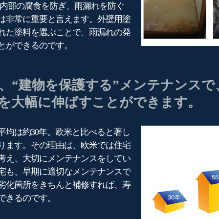
物内部の腐食を防ぎ、雨漏れを防ぐ
は非常に重要と言えます。外壁用塗
れた塗料を選ぶことで、雨漏れの発
とができるのです。
、“建物を保護する”メンテナンスで
を大幅に伸ばすことができます。
平均は約30年。欧米と比べると著し
ります。その理由は、欧米では住宅
考え、大切にメンテナンスをしてい
宅も、早期に適切なメンテナンスで
劣化箇所をきちんと補修すれば、寿
できるのです。