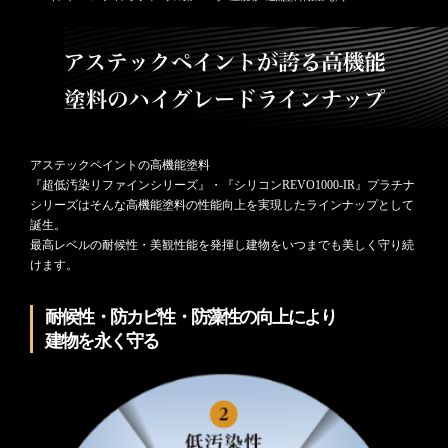
アステックペイントの高機能塗料
『超低汚染リファインシリーズ』・『シリコンREVO1000-IR』プラチナ
シリーズはそんな高機能塗料の性能向上を実現したラインナップとして
誕生。
最高レベルの耐候性・美観性能を発揮し建物をいつまでも美しく守り続
けます。
耐候性・防カビ性・防藻性の向上により
建物を永く守る