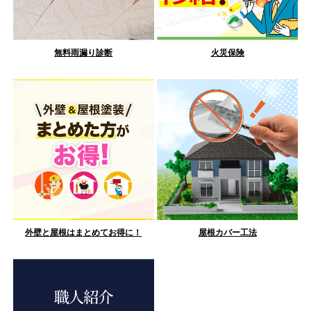
無料雨漏り診断
火災保険
外壁と屋根はまとめてお得に！
屋根カバー工法