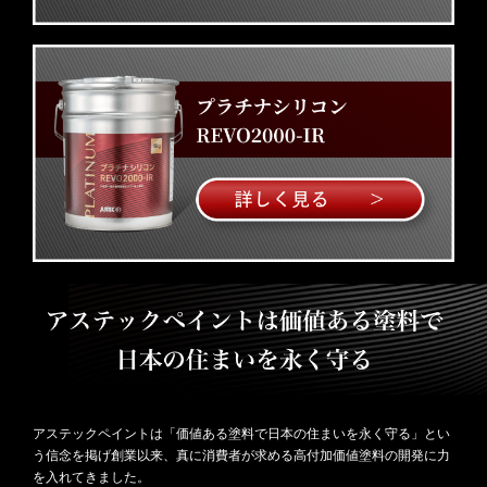
アステックペイントは「価値ある塗料で日本の住まいを永く守る」とい
う信念を掲げ創業以来、真に消費者が求める高付加価値塗料の開発に力
を入れてきました。