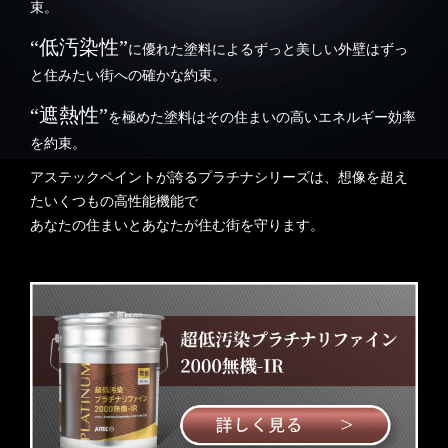
束。
“低汚染性”
に優れた塗料によるずっと美しい外壁はずっ
と住みたい街への確かな約束。
“遮熱性”
を極めた塗料はその住まいの高いエネルギー効率
を約束。
アステックペイントが誇るプラチナシリーズは、想像を超え
たいくつもの高性能機能で
あなたの住まいとあなたが住む街を守ります。