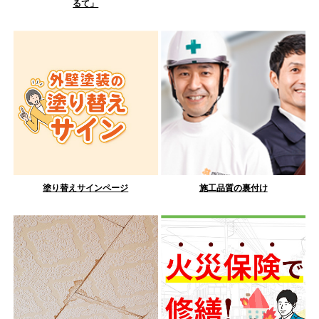
るて」
塗り替えサインページ
施工品質の裏付け