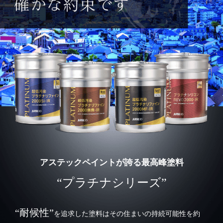
アステックペイントが誇る最高峰塗料
“プラチナシリーズ”
“耐候性”
を追求した塗料はその住まいの持続可能性を約