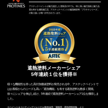
アステックペイントが施工認定した塗装店の中でも、特に高い施工技術と施工品
質を有する優良施工店。アステックペイントの最高峰塗料「プラチナシリーズ」
の取り扱いが唯一許可されています。
遮熱塗料メーカーシェア
5年連続１位を獲得※
様々な機能性を持った高付加価値塗料が発売される中、アステックペイントで
はお客様からのニーズも高い「遮熱機能」を有する遮熱塗料を数多く開発。
徐々にシェアを伸ばし続け、5年連続で遮熱塗料メーカーシェア1位を獲得しま
した。
※ペイント＆コーティングジャーナル第3519号「屋根用・遮熱塗料特集」より