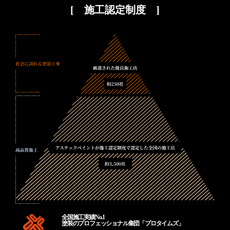
[ 施工認定制度 ]
全国施工実績No.1
塗装のプロフェッショナル集団「プロタイムズ」