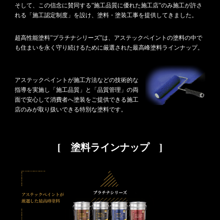
そして、この信念に賛同する”施工品質に優れた施工店”のみ施工が許さ
れる「施工認定制度」を設け、塗料・塗装工事を提供してきました。
超高性能塗料”プラチナシリーズ”は、アステックペイントの塗料の中で
も住まいを永く守り続けるために厳選された最高峰塗料ラインナップ。
アステックペイントが施工方法などの技術的な
指導を実施し「施工品質」と「品質管理」の両
面で安心して消費者へ塗装をご提供できる施工
店のみが取り扱いできる特別な塗料です。
[ 塗料ラインナップ ]