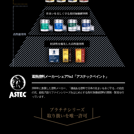
遮熱塗料メーカーシェアNo.1「アステックペイント」
2000年に創業した塗料メーカー。「価値ある塗料で日本の住まいを永く守る」の信念
の元、
超低汚染リファインシリーズをはじめとする高付加価値塗料の開発・製造を行
っています。