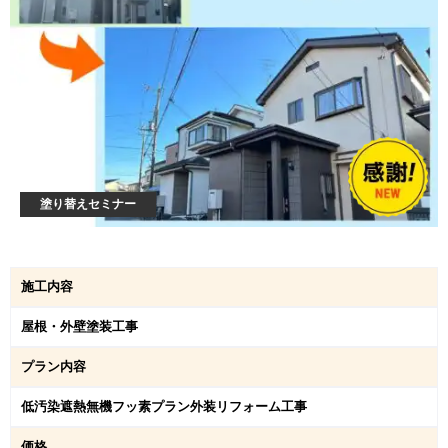
塗り替えセミナー
施工内容
屋根・外壁塗装工事
プラン内容
低汚染遮熱無機フッ素プラン外装リフォーム工事
価格