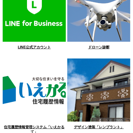
LINE公式アカウント
ドローン診断
住宅履歴情報管理システム「いえかる
デザイン塗装「レンブラント」
て」