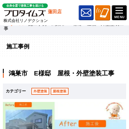
全身全霊で塗装工事を届ける
蓮田店
株式会社リノデクション
ホーム
»
施工事例
»
鴻巣市 E様邸 屋根・外壁塗装工
事
施工事例
鴻巣市 E様邸 屋根・外壁塗装工事
カテゴリー
外壁塗装
屋根塗装