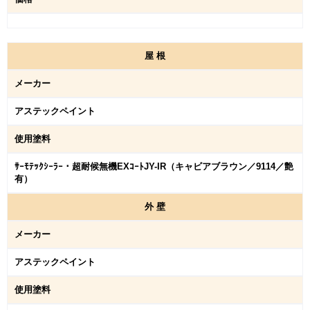
屋
根
メーカー
アステックペイント
使用塗料
ｻｰﾓﾃｯｸｼｰﾗｰ・超耐候無機EXｺｰﾄJY-IR（キャビアブラウン／9114／艶
有）
外
壁
メーカー
アステックペイント
使用塗料