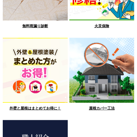
無料雨漏り診断
火災保険
外壁と屋根はまとめてお得に！
屋根カバー工法