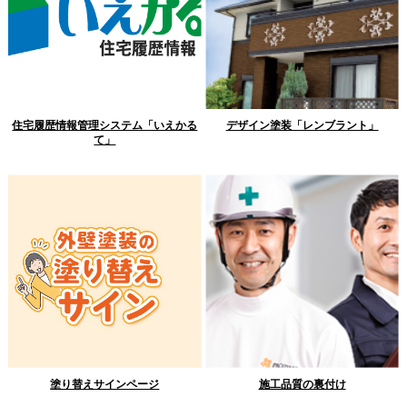
住宅履歴情報管理システム「いえかる
デザイン塗装「レンブラント」
て」
塗り替えサインページ
施工品質の裏付け