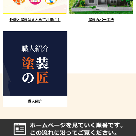
外壁と屋根はまとめてお得に！
屋根カバー工法
職人紹介