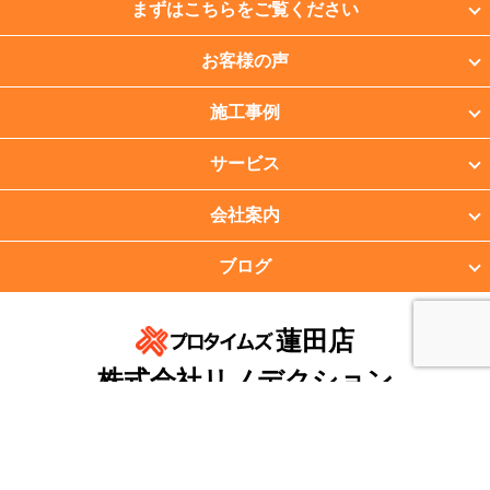
まずはこちらをご覧ください
お客様の声
施工事例
サービス
会社案内
ブログ
蓮田店
株式会社リノデクション
〒349-0131 埼玉県蓮田市根金1565-9
TEL：048-797-9478 FAX：048-797-9479