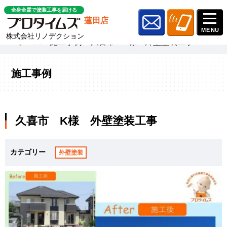
全身全霊で塗装工事を届ける
蓮田店
株式会社リノデクション
ホーム
»
施工事例
»
久喜市 K様 外壁塗装工事
施工事例
久喜市 K様 外壁塗装工事
カテゴリー
外壁塗装