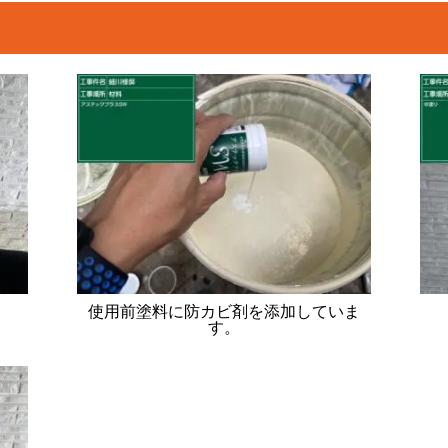
使用前塗料に防カビ剤を添加していま
す。