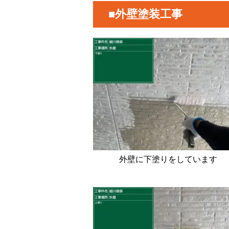
■外壁塗装工事
外壁に下塗りをしています