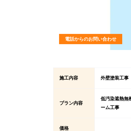
電話からのお問い合わせ
施工内容
外壁塗装工事
低汚染遮熱無
プラン内容
ーム工事
価格