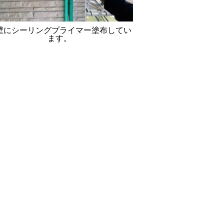
壁にシーリングプライマー塗布してい
ます。