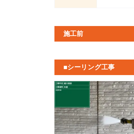
施工前
■シーリング工事