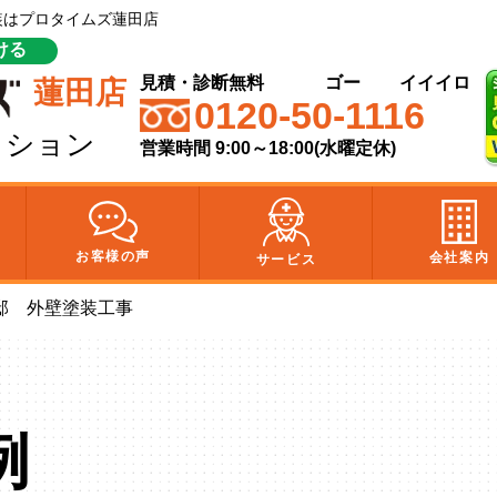
塗装はプロタイムズ蓮田店
ける
見積・診断無料
ゴー
イイイロ
蓮田店
0120-50-1116
クション
営業時間 9:00～18:00(水曜定休)
お客様の声
会社案内
サービス
邸 外壁塗装工事
例