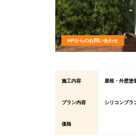
HPからのお問い合わせ
施工内容
屋根・外壁塗
プラン内容
シリコンプラ
価格