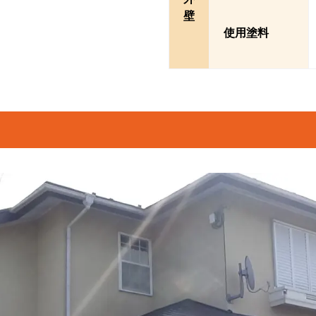
壁
使用塗料