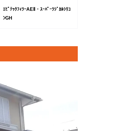
ｴﾋﾟﾃｯｸﾌｨﾗｰAEⅡ・ｽｰﾊﾟｰﾗｼﾞｶﾙｼﾘｺ
ﾝGH