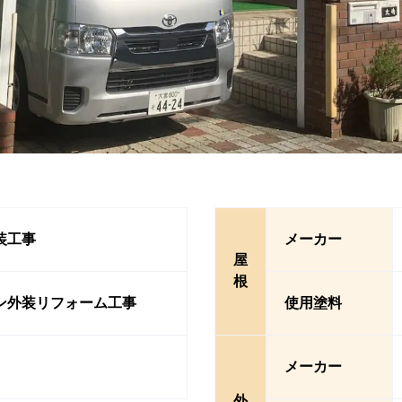
装工事
メーカー
屋
根
ン外装リフォーム工事
使用塗料
メーカー
外