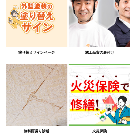
塗り替えサインページ
施工品質の裏付け
無料雨漏り診断
火災保険