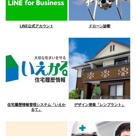
LINE公式アカウント
ドローン診断
住宅履歴情報管理システム「いえか
デザイン塗装「レンブラント」
るて」