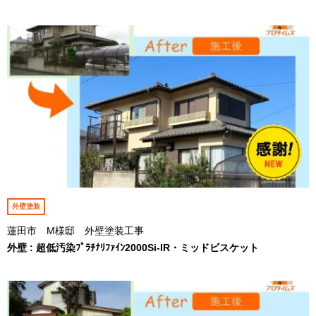
外壁塗装
蓮田市 M様邸 外壁塗装工事
外壁 : 超低汚染ﾌﾟﾗﾁﾅﾘﾌｧｲﾝ2000Si-IR・ミッドビスケット