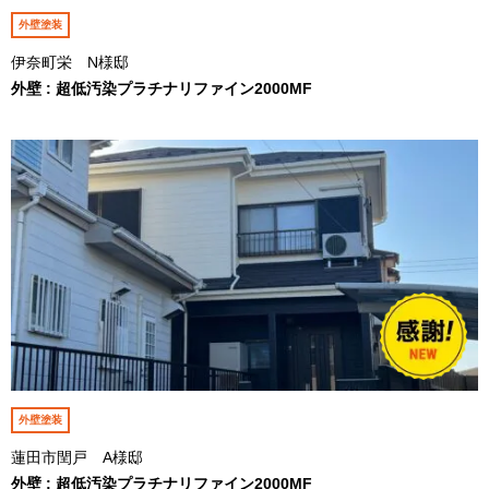
外壁塗装
伊奈町栄 N様邸
外壁 : 超低汚染プラチナリファイン2000MF
外壁塗装
蓮田市閏戸 A様邸
外壁 : 超低汚染プラチナリファイン2000MF