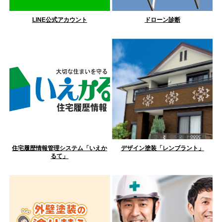
LINE公式アカウント
ドローン診断
住宅履歴情報管理システム「いえか
デザイン塗装「レンブラント」
るて」