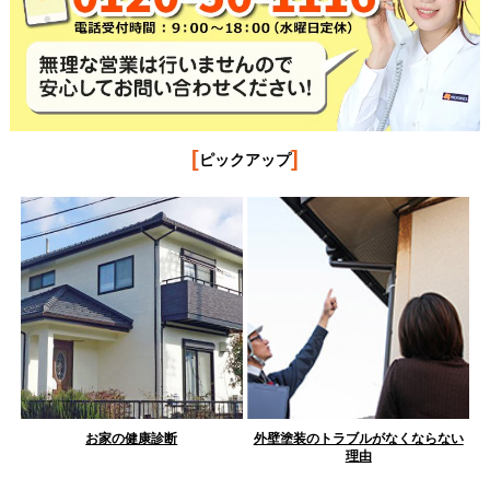
[
]
ピックアップ
お家の健康診断
外壁塗装のトラブルがなくならない
理由