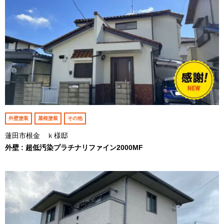
外壁塗装
屋根塗装
その他
蓮田市根金 ｋ様邸
外壁 : 超低汚染プラチナリファイン2000MF