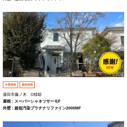
外壁塗装
屋根塗装
蓮田市藤ノ木 O様邸
屋根 : スーパーシャネツサーモF
外壁 : 超低汚染プラチナリファイン2000MF