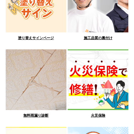
塗り替えサインページ
施工品質の裏付け
無料雨漏り診断
火災保険