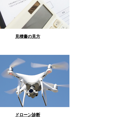
見積書の見方
ドローン診断