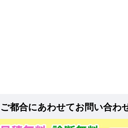
!
ご都合にあわせてお問い合わ