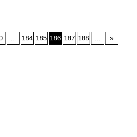
0
...
184
185
186
187
188
...
»