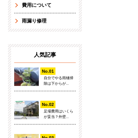
費用について
雨漏り修理
人気記事
自分でやる雨樋掃
除は下からが...
足場費用はいくら
が妥当？外壁...