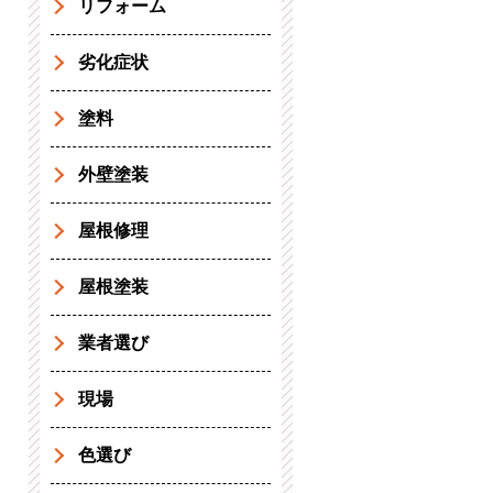
リフォーム
劣化症状
塗料
外壁塗装
屋根修理
屋根塗装
業者選び
現場
色選び