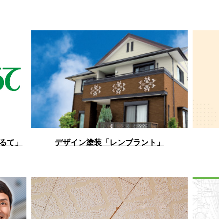
るて」
デザイン塗装「レンブラント」