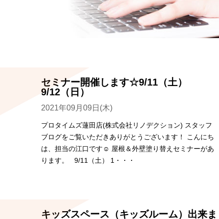
セミナー開催します☆9/11（土）
9/12（日）
2021年09月09日(木)
プロタイムズ蓮田店(株式会社リノデクション) スタッフ
ブログをご覧いただきありがとうございます！ こんにち
は、担当の江口です☺ 屋根＆外壁塗り替えセミナーがあ
ります。 9/11（土） 1・・・
キッズスペース（キッズルーム）出来ま