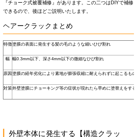
『チョーク式被覆補修』があります。この二つはDIYで補修
できるので、後ほどご説明いたします。
ヘアークラックまとめ
特徴
塗膜の表面に発生する髪の毛のような細いひび割れ
幅
幅0.3mm以下、深さ4mm以下の微細なひび割れ
原因
塗膜の経年劣化により素地が膨張収縮に耐えられずに起こるもの
対策
外壁塗膜にチョーキング等の症状が現れたら早めに塗替えをする
外壁本体に発生する【構造クラッ