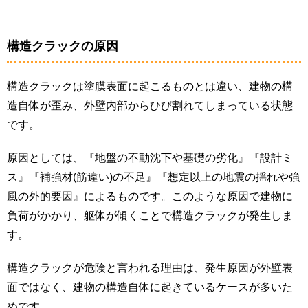
構造クラックの原因
構造クラックは塗膜表面に起こるものとは違い、建物の構
造自体が歪み、外壁内部からひび割れてしまっている状態
です。
原因としては、『地盤の不動沈下や基礎の劣化』『設計ミ
ス』『補強材(筋違い)の不足』『想定以上の地震の揺れや強
風の外的要因』によるものです。このような原因で建物に
負荷がかかり、躯体が傾くことで構造クラックが発生しま
す。
構造クラックが危険と言われる理由は、発生原因が外壁表
面ではなく、建物の構造自体に起きているケースが多いた
めです。