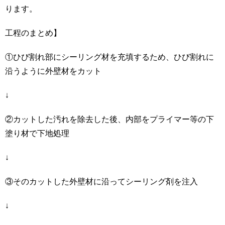
ります。
工程のまとめ】
①ひび割れ部にシーリング材を充填するため、ひび割れに
沿うように外壁材をカット
↓
②カットした汚れを除去した後、内部をプライマー等の下
塗り材で下地処理
↓
③そのカットした外壁材に沿ってシーリング剤を注入
↓