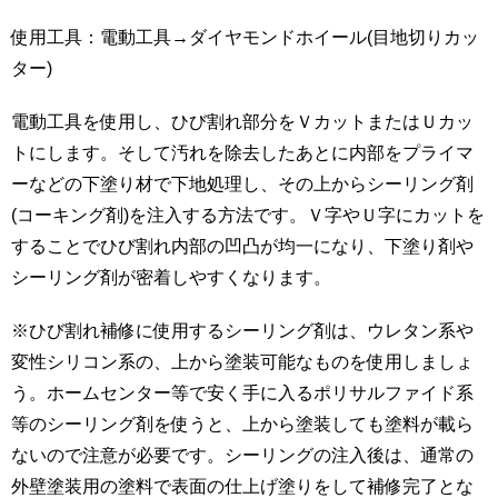
使用工具：電動工具→ダイヤモンドホイール(目地切りカッ
ター)
電動工具を使用し、ひび割れ部分をＶカットまたはＵカッ
トにします。そして汚れを除去したあとに内部をプライマ
ーなどの下塗り材で下地処理し、その上からシーリング剤
(コーキング剤)を注入する方法です。Ｖ字やＵ字にカットを
することでひび割れ内部の凹凸が均一になり、下塗り剤や
シーリング剤が密着しやすくなります。
※ひび割れ補修に使用するシーリング剤は、ウレタン系や
変性シリコン系の、上から塗装可能なものを使用しましょ
う。ホームセンター等で安く手に入るポリサルファイド系
等のシーリング剤を使うと、上から塗装しても塗料が載ら
ないので注意が必要です。シーリングの注入後は、通常の
外壁塗装用の塗料で表面の仕上げ塗りをして補修完了とな