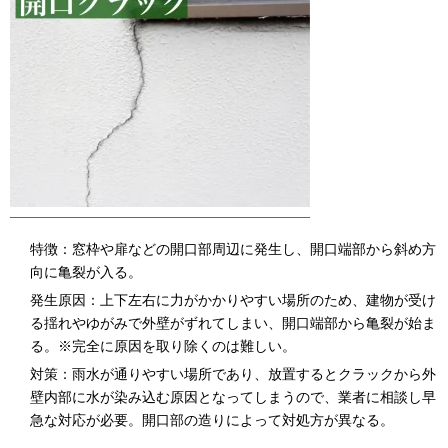
特徴：窓枠や扉などの開口部周辺に発生し、開口端部から斜め方
向に亀裂が入る。
発生原因：上下左右に力がかかりやすい場所のため、建物が受け
る揺れやゆがみで外壁がずれてしまい、開口端部から亀裂が始ま
る。※完全に原因を取り除くのは難しい。
対策：雨水が通りやすい場所であり、放置するとクラックから外
壁内部に水が染み込む原因となってしまうので、業者に相談し早
急な対応が必要。開口部の造りによって対処方が異なる。