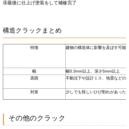
④最後に仕上げ塗装をして補修完了
構造クラックまとめ
特徴
建物の構造体に影響を及ぼす可能
幅
幅0.3mm以上、深さ5mm以上
原因
不動沈下や設計ミス、地震などの
対策
少しでも怪しいひび割れがあった
その他のクラック