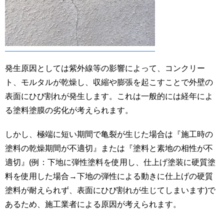
発生原因としては紫外線等の影響によって、コンクリー
ト、モルタルが乾燥し、収縮や膨張を起こすことで外壁の
表面にひび割れが発生します。これは一般的には経年によ
る塗料塗膜の劣化が考えられます。
しかし、極端に短い期間で亀裂が生じた場合は『施工時の
塗料の乾燥期間が不適切』または『塗料と素地の相性が不
適切』(例：下地に弾性塗料を使用し、仕上げ塗装に硬質塗
料を使用した場合→下地の弾性による動きに仕上げの硬質
塗料が耐えられず、表面にひび割れが生じてしまいます)で
あるため、施工業者による原因が考えられます。