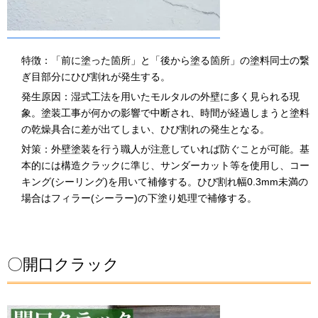
特徴：「前に塗った箇所」と「後から塗る箇所」の塗料同士の繋
ぎ目部分にひび割れが発生する。
発生原因：湿式工法を用いたモルタルの外壁に多く見られる現
象。塗装工事が何かの影響で中断され、時間が経過しまうと塗料
の乾燥具合に差が出てしまい、ひび割れの発生となる。
対策：外壁塗装を行う職人が注意していれば防ぐことが可能。基
本的には構造クラックに準じ、サンダーカット等を使用し、コー
キング(シーリング)を用いて補修する。ひび割れ幅0.3mm未満の
場合はフィラー(シーラー)の下塗り処理で補修する。
〇開口クラック