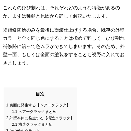
これらのひび割れは、それぞれどのような特徴があるの
か、まずは種類と原因から詳しく解説いたします。
※補修箇所のみを最後に塗装仕上げする場合、既存の外壁
カラーと全く同じ色にすることは極めて難しく、ひび割れ
補修跡に沿って色ムラができてしまいます。そのため、外
壁一面、もしくは全面の塗装をすることも視野に入れてお
きましょう。
目次
1
表面に発生する【ヘアークラック】
1.1
ヘアークラックまとめ
2
外壁本体に発生する【構造クラック】
2.1
構造クラックまとめ
3
その他のクラック