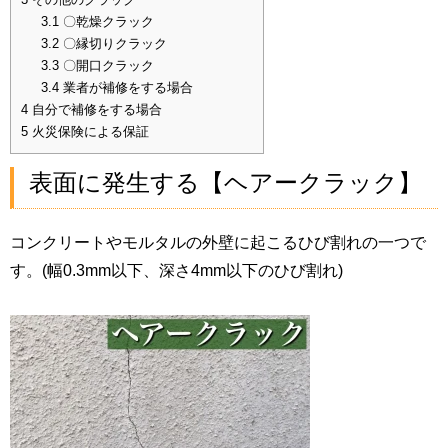
3.1
〇乾燥クラック
3.2
〇縁切りクラック
3.3
〇開口クラック
3.4
業者が補修をする場合
4
自分で補修をする場合
5
火災保険による保証
表面に発生する【ヘアークラック】
コンクリートやモルタルの外壁に起こるひび割れの一つで
す。(幅0.3mm以下、深さ4mm以下のひび割れ)